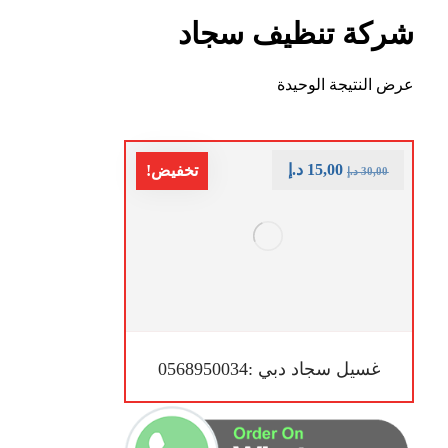
شركة تنظيف سجاد
عرض النتيجة الوحيدة
15,00
د.إ
تخفيض!
30,00
د.إ
غسيل سجاد دبي :0568950034