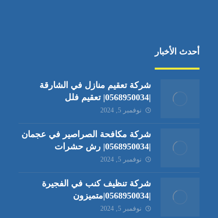
أحدث الأخبار
شركة تعقيم منازل في الشارقة
|0568950034| تعقيم فلل
نوفمبر 5, 2024
شركة مكافحة الصراصير في عجمان
|0568950034| رش حشرات
نوفمبر 5, 2024
شركة تنظيف كنب في الفجيرة
|0568950034|متميزون
نوفمبر 5, 2024