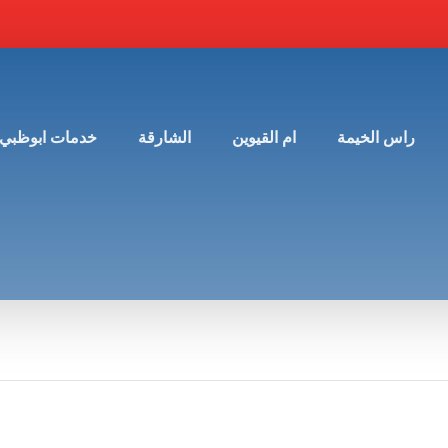
راس الخيمة
ام القيوين
الشارقة
خدمات ابوظبي