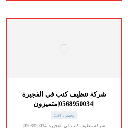
شركة تنظيف كنب في الفجيرة
|0568950034|متميزون
نوفمبر 5, 2024
شركة تنظيف كنب في الفجيرة |0568950034|