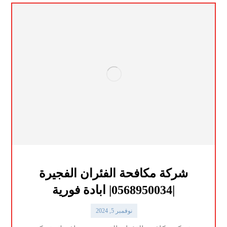
شركة مكافحة الفئران الفجيرة
|0568950034| ابادة فورية
نوفمبر 5, 2024