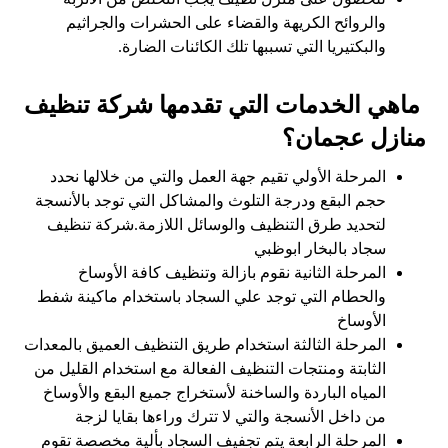
والروائح الكريهة والقضاء على الحشرات والجراثيم
والبكتيريا التي تسببها تلك الكائنات الضارة.
ماهي الخدمات التي تقدمها شركة تنظيف
منازل عجمان؟
المرحلة الأولي تقيم جهة العمل والتي من خلالها نحدد
حجم البقع ودرجة التلوث والمشاكل التي توجد بالأنسجة
لتحديد طرق التنظيف والوسائل اللازمة.شركة تنظيف
سجاد بالبخار ابوظبي
المرحلة الثانية نقوم بازالة وتنظيف كافة الأوساخ
والحطام التي توجد علي السجاد باستخدام ماكينة شفط
الأوساخ
المرحلة الثالثة استخدام طريق التنظيف العميق بالمعدات
الثابتة ومنتجات التنظيف الفعالة مع استخدام القليل من
المياه الباردة والساخنة لأستخراج جميع البقع والأوساخ
من داخل الأنسجة والتي لا تترك وراءها بقايا لزجة
المرحلة الرابعة يتم تجفيف السجاد بألية مخصصة تقوم