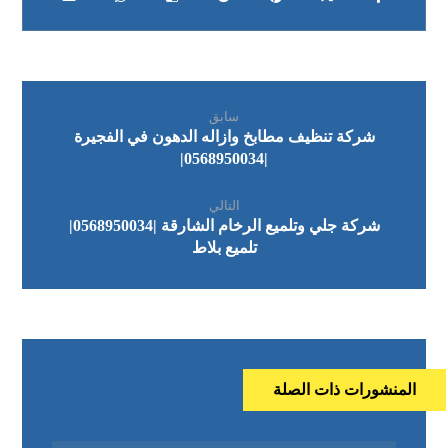
سابق
شركة تنظيف مطابخ وازاله الدهون في الفجيرة
|0568950034|
التالي
شركة جلي وتلميع الرخام الشارقة |0568950034|
تلميع بلاط
المنشورات ذات الصلة