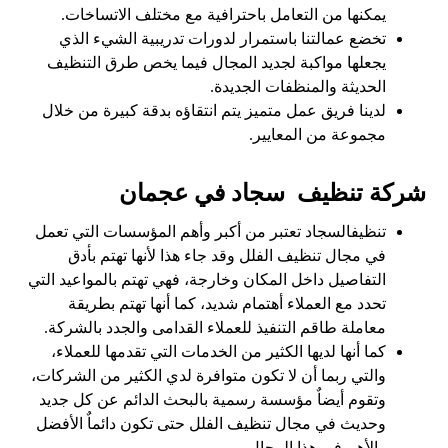
يمكنها من التعامل باحترافية مع مختلف الاتساخات.
تخضع عمالتنا باستمرار لدورات تدريبية الشيء الذي
يجعلها مواكبة لجديد المجال فيما يخص طرق التنظيف
الحديثة والمنظفات الجديدة.
لدينا فريق عمل متميز يتم انتقاؤه بدقة كبيرة من خلال
مجموعة من المعايير.
شركة تنظيف سجاد في عجمان
تنظيفالسجاد تعتبر من أكبر وأهم المؤسسات التي تعمل
في مجال تنظيف الفلل وقد جاء هذا لأنها تهتم بأدق
التفاصيل داخل المكان وخارجة، فهي تهتم بالمواعيد التي
تحدد مع العملاء أهتمام شديد، كما أنها تهتم بطريقة
معاملة طاقم التنفيذ للعملاء القدامى والجدد بالشركة.
كما أنها لديها الكثير من الخدمات التي تقدمها للعملاء،
والتي ربما أن لا تكون متوافرة لدي الكثير من الشركات،
وتقوم أيضاٌ مؤسسة رسمية بالبحث الدائم عن كل جديد
وحديث في مجال تنظيف الفلل حتى تكون دائماٌ الأفضل
والأهم في هذا المجال