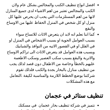
افضل انواع تنظيف الكنب والمجالس بشكل عام ولان
الكنب والمجالس تعتبر من اهم الاشياء لدى جميع المنازل
لانها من اهم المستلزمات التي يحب ان يحرص عليها كل
منزل او كل شخص في المنزل الحفاظ عليها من الاوساخ
والبقع
كما اننا نعلم انه لابد ان يتعرض الاثاث للاتساخ سواء
بسبب العوامل الحوية او بسبب الاشخاص في المنزل او
في الفلل او في القصور الاتيه من النوافذ والشبابيك
وبسبب هذه العوامل قد يتعرض الاثاث الى تراكم الاوساخ
والاتربة والبقع بسبب سكب العصير وسكب الاطعمة
عليهم بالخطأ وخاصة من الاطفال دون قصد لذلك يجب
من تنظيف منازل بالبخار بجدة والكنب فلذلك تقوم
شركتنا بوضع الخطط اللازمة والمناسبة لكيفة .التعامل
مع هذه المشكلات
تنظيف ستائر في عجمان
نتميز في شركة تنظيف بخار عجمان في مسكنك