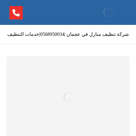
شركة تنظيف منازل في عجمان |0568950034|خدمات التنظيف