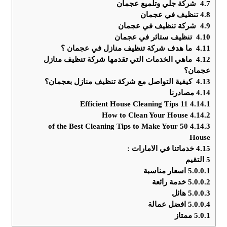
4.7
شركة جلي وتلميع عجمان
4.8
تنظيف في عجمان
4.9
شركة تنظيف في عجمان
4.10
تنظيف ستائر في عجمان
4.11
ما هدف شركة تنظيف منازل في عجمان ؟
4.12
ماهي الخدمات التي تقدمها شركة تنظيف منازل
عجمان؟
4.13
كيفية التواصل مع شركة تنظيف منازل بعجمان؟
4.14
مصادرنا
11 Efficient House Cleaning Tips
4.14.1
How to Clean Your House
4.14.2
50 of the Best Cleaning Tips to Make Your
4.14.3
House
4.15
خدماتنا في الامارات :
5
التقيم
5.0.0.1
اسعار مناسبة
5.0.0.2
خدمة رائعة
5.0.0.3
هائل
5.0.0.4
افضل عمالة
5.0.1
ممتاز