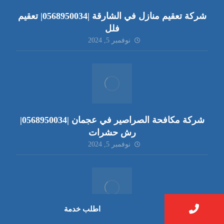
شركة تعقيم منازل في الشارقة |0568950034| تعقيم
فلل
نوفمبر 5, 2024
شركة مكافحة الصراصير في عجمان |0568950034|
رش حشرات
نوفمبر 5, 2024
اطلب خدمة
شركة تنظيف كنب في الفجيرة |0568950034|