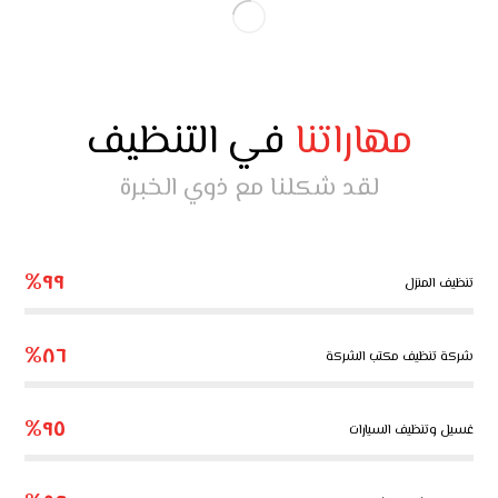
مهاراتنا
في التنظيف
لقد شكلنا مع ذوي الخبرة
٩٩%
تنظيف المنزل
٨٦%
شركة تنظيف مكتب الشركة
٩٥%
غسيل وتنظيف السيارات