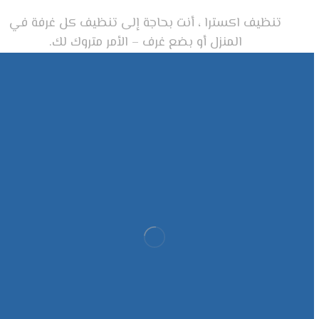
تنظيف اکسترا ، أنت بحاجة إلى تنظيف كل غرفة في
المنزل أو بضع غرف – الأمر متروك لك.