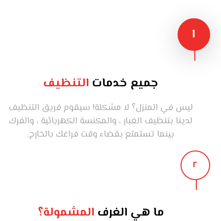
١
جميع خدمات
التنظيف
ليس في المنزل؟ لا مشكلة! سيقوم فريق التنظيف
لدينا بتنظيف الغبار ، والمكنسة الكهربائية ، والفرك
بينما تستمتع بقضاء وقت فراغك بالخارج.
٢
ما هي الغرف
المشمولة؟