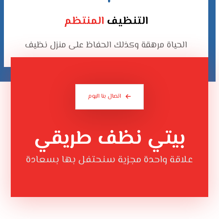
التنظيف
المنتظم
الحياة مرهقة وكذلك الحفاظ على منزل نظيف
اتصال بنا الیوم
بيتي نظف طريقي
علاقة واحدة مجزية سنحتفل بها بسعادة