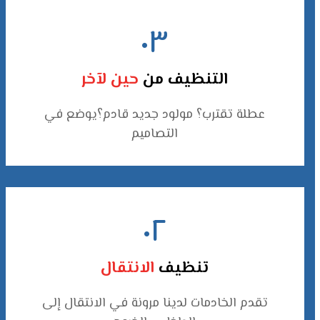
٠٣
التنظيف من
حين لآخر
عطلة تقترب؟ مولود جديد قادم؟يوضع في
التصاميم
٠٢
تنظيف
الانتقال
تقدم الخادمات لدينا مرونة في الانتقال إلى