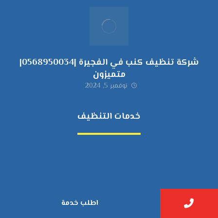
شركة تنظيف كنب في الفجيرة |0568950034|
متميزون
نوفمبر 5, 2024
خدمات التنظيف
مكافحة الآفات
مركبة
بناء
غسيل سيارة
صيانة
اطلب خدمة
تجاري