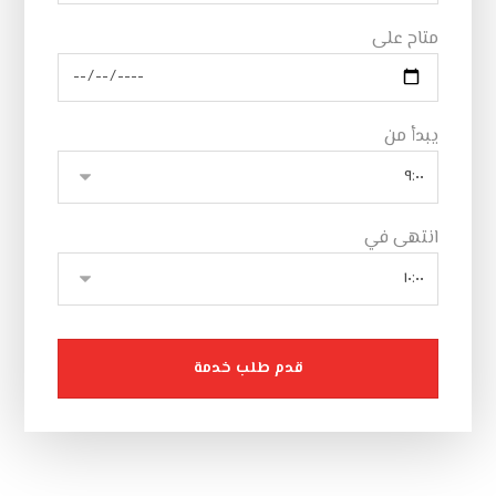
متاح على
يبدأ من
انتهى في