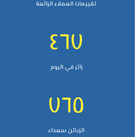
تقييمات العملاء الرائعة
٤٦٧
زائر في اليوم
٧٦٥
الزبائن سعداء