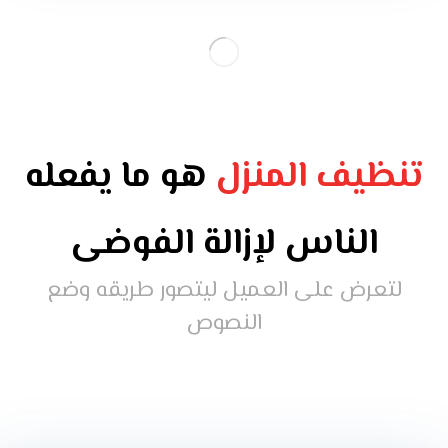
تنظيف المنزل
هو ما يفعله
الناس لإزالة الفوضى
لتعرض على العميل ليتصور طريقه وضع
النصوص