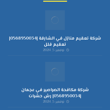
شركة تعقيم منازل في الشارقة |0568950034|
تعقيم فلل
نوفمبر 5, 2024
شركة مكافحة الصراصير في عجمان
|0568950034| رش حشرات
نوفمبر 5, 2024