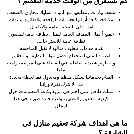
كم تستغرق من الوقت خدمة التعقيم ؟
شفط بيارات وتنظيفها مع المواد، تسليك مجاري بالضغط.
مكافحة كافة أنواع الحشرات الزاحفة والطائرة بمبيدات
آمنة على الصحة العامة والأطفال.
جميع أعمال النظافة العامة للفلل، نظافة عامة للقصور،
نظافة عامة للاستراحات.
نقدم خدمات تنظيف مثالية لا تقبل المنافسة.
اعتمادنا على استخدام أفضل مواد التنظيف والتعقيم
والتطهير شديدة الفاعلية في القضاء على الجراثيم، وآمنة
تماما.
القيام بخدماتنا بشكل منظم ومجدول فقا لخطة محددة
حتى لا نترك ثغرة ورائنا.
نمتلك طاقم عمل احترافي مزود بكافة المعلومات حول
كيفية التعقيم والتطهير، ولديه خبرة طويلة في هذا
المجال.
ما هي اهداف شركة تعقيم منازل في
الشارقة ؟