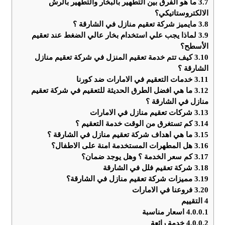
3.7
ما هو الفرق بين التطهير بالبخار والتطهير بالرش
الالكتروستاتيكي؟
3.8
مايميز شركة تعقيم منازل في الشارقة ؟
3.9
لماذا يجب علي استخدام بخار عالي الضغط عند تعقيم
الأسطح؟
3.10
كيف تتم خدمة تعقيم المنزل في شركة تعقيم منازل
الشارقة ؟
3.11
خدمات التعقيم في الامارات ضد كورنا
3.12
ما هي افضل الطرق الحديثة للتعقيم في شركة تعقيم
منازل في الشارقة ؟
3.13
شركات تعقيم منازل في الامارات
3.14
كم تستغرق من الوقت خدمة التعقيم ؟
3.15
ما هي اهداف شركة تعقيم منازل في الشارقة ؟
3.16
هل المطهرات المستخدمة امنة على الاطفال؟
3.17
كم سعر الخدمة ؟ وهل يوجد ضمان؟
3.18
شركة تعقيم فلل في الشارقة
3.19
مميزات شركة تعقيم منازل في الشارقة؟
3.20
فروعنا في الامارات
4
التقييم
4.0.0.1
اسعار مناسبة
4.0.0.2
خدمة رائعة