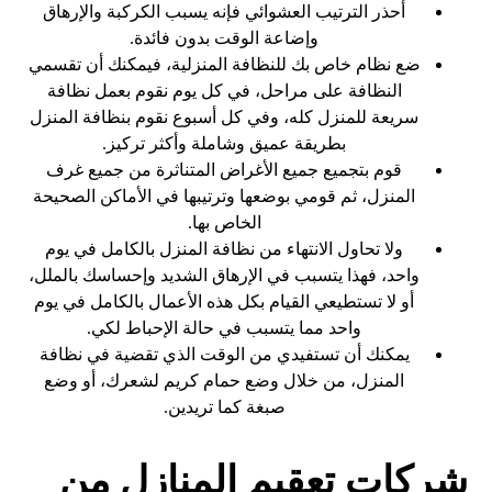
أحذر الترتيب العشوائي فإنه يسبب الكركبة والإرهاق
وإضاعة الوقت بدون فائدة.
ضع نظام خاص بك للنظافة المنزلية، فيمكنك أن تقسمي
النظافة على مراحل، في كل يوم نقوم بعمل نظافة
سريعة للمنزل كله، وفي كل أسبوع نقوم بنظافة المنزل
بطريقة عميق وشاملة وأكثر تركيز.
قوم بتجميع جميع الأغراض المتناثرة من جميع غرف
المنزل، ثم قومي بوضعها وترتيبها في الأماكن الصحيحة
الخاص بها.
ولا تحاول الانتهاء من نظافة المنزل بالكامل في يوم
واحد، فهذا يتسبب في الإرهاق الشديد وإحساسك بالملل،
أو لا تستطيعي القيام بكل هذه الأعمال بالكامل في يوم
واحد مما يتسبب في حالة الإحباط لكي.
يمكنك أن تستفيدي من الوقت الذي تقضية في نظافة
المنزل، من خلال وضع حمام كريم لشعرك، أو وضع
صبغة كما تريدين.
شركات تعقيم المنازل من