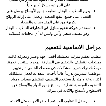
على الجراثيم بشكل كبير جداً.
يقوم التنظيف بالبخار بتنظيف جميع الأوساخ ويعمل على
القضاء على جميع البقع الصعبة، ويعمل على إزالة الروائح
الكريهة من على المفروشات والسجاد.
تستخدم
شركة تعقيم منازل في الشارقة
التنظيف بالبخار
وهو تنظيف صحي وآمن وليس له أي مخلفات كيميائية.
مراحل الاساسية للتعقيم
يتطلب تعقيم منزلك معيشتك أقصى جهد وصبر ومعرفة كافية
بمنتجات التنظيف والتعقيم فى الشارقة. بمجرد استئجار خدمتنا
، يمكنك ترك جميع المشكلات في مقعدك الخلفي. تم تجهيز
موظفينا المدربين تدريباً عالياً بأحدث المعدات لجعل ممتلكاتك
أكثر روعة وامتداداً. يستخدم التنظيف المنتظم معدات ومواد
التنظيف القياسية لتنظيف ومسح جميع الغبار والأوساخ عن
الأسطح والأسطح والأثاث في منزلك.
يفضل التنظيف المستمر لبعض الأدوات مثل الأثاث،