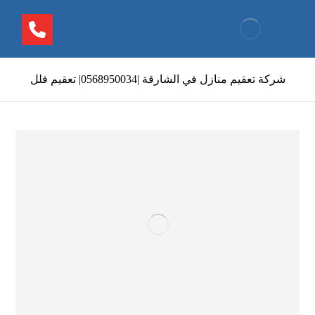
شركة تعقيم منازل في الشارقة |0568950034| تعقيم فلل