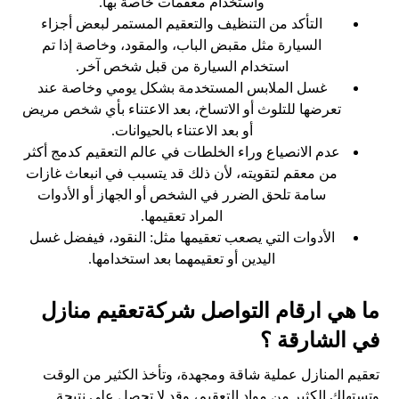
واستخدام معقمات خاصة بها.
التأكد من التنظيف والتعقيم المستمر لبعض أجزاء
السيارة مثل مقبض الباب، والمقود، وخاصة إذا تم
استخدام السيارة من قبل شخص آخر.
غسل الملابس المستخدمة بشكل يومي وخاصة عند
تعرضها للتلوث أو الاتساخ، بعد الاعتناء بأي شخص مريض
أو بعد الاعتناء بالحيوانات.
عدم الانصياع وراء الخلطات في عالم التعقيم كدمج أكثر
من معقم لتقويته، لأن ذلك قد يتسبب في انبعاث غازات
سامة تلحق الضرر في الشخص أو الجهاز أو الأدوات
المراد تعقيمها.
الأدوات التي يصعب تعقيمها مثل: النقود، فيفضل غسل
اليدين أو تعقيمهما بعد استخدامها.
ما هي ارقام التواصل شركةتعقيم منازل
في الشارقة ؟
تعقيم المنازل عملية شاقة ومجهدة، وتأخذ الكثير من الوقت
وتستهلك الكثير من مواد التعقيم، وقد لا تحصل على نتيجة