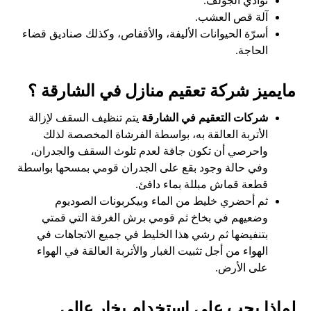
نوادي الجولف.
آلة قص العشب.
أسرّة الحيوانات الأليفة، والأقفاص، وكذلك صناديق قضاء
الحاجة.
مايميز شركة تعقيم منازل في الشارقة ؟
شركات التعقيم في الشارقة
يتم تنظيف السقف لإزالة
الأتربة العالقة به، بواسطة الفرشاة المخصصة لذلك
واحرصي أن تكون جافة لعدم تلوث السقف والجدران،
وفي حالة وجود بقع على الجدران قومي بمسحها بواسطة
قطعة قماش مبللة بماء دافئ.
ثم أحضري خليط من الماء وبيكربونات الصوديوم
وضعيهم في بخاخ ثم قومي برش الغرفة التي قمتي
بتنفيضها ثم رشي هذا الخليط في جميع الاتجاهات في
الهواء من أجل تثبيت الغبار والأتربة العالقة في الهواء
على الأرض.
لماذا يجب علي استخدام بخار عالي