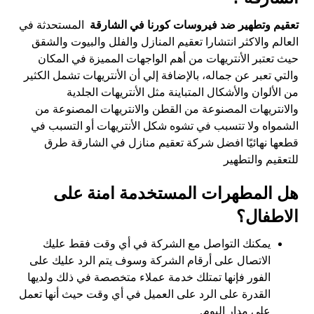
تعقيم وتطهير ضد فيروسات كورنا في الشارقة
المستحدثة في
العالم والاكثر انتشارا تعقيم المنازل والفلل والبيوت والشقق
حيث تعتبر الأنتريهات من أهم الواجهات المميزة في المكان
والتي تعبر عن جماله، بالإضافة إلي أن الأنتريهات تشمل الكثير
من الألوان والأشكال المتباينة مثل الأنتريهات الجلدية
والانتريهات المصنوعة من القطن والانتريهات المصنوعة من
الشمواه ولا تتسبب في تشوه شكل الأنتريهات أو التسبب في
قطعها نهائيًا افضل شركة تعقيم منازل في الشارقة طرق
للتعقيم والتطهير
هل المطهرات المستخدمة امنة على
الاطفال؟
يمكنك التواصل مع الشركة في أي وقت فقط عليك
الاتصال على أرقام الشركة وسوف يتم الرد عليك على
الفور فإنها تمتلك خدمة عملاء متخصصة في ذلك ولديها
القدرة على الرد على العميل في أي وقت حيث أنها تعمل
على مدار اليوم.