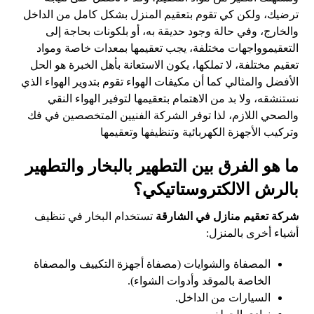
ترضيك، ولكن كي تقوم بتعقيم المنزل بشكل كامل من الداخل
والخارج، وفي حالة وجود حديقة به، أو بلكونات بحاجة إلى
التعقيموواجهات مختلفة، يجب تعقيمها بمعدات خاصة ومواد
تعقيم مختلفة، لا تملكها، يكون الاستعانة بأهل الخبرة هو الحل
الأفضل والمثالي كما أن مكيفات الهواء تقوم بتدوير الهواء الذي
نستنشقه، ولا بد من الاهتمام بتعقيمها لتوفير الهواء النقي
والصحي اللازم، لذا توفر الشركة الفنيين المتخصصين في فك
وتركيب الأجهزة الكهربائية وتنظيفها وتعقيمها
ما هو الفرق بين التطهير بالبخار والتطهير
بالرش الالكتروستاتيكي؟
شركة تعقيم منازل في الشارقة
تستخدام البخار في تنظيف
أشياء أخرى بالمنزل:
المصفاة والشوايات (مصفاة أجهزة التكييف والمصفاة
الخاصة بالموقد وأدوات الشواء).
السيارات من الداخل.