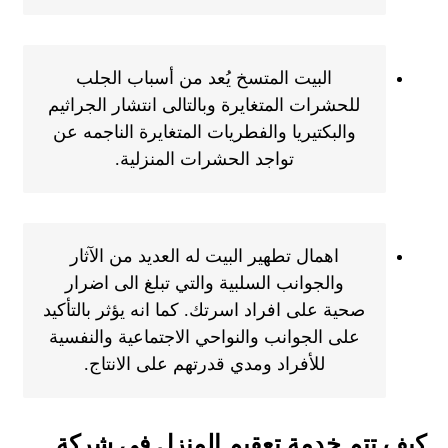
البيت المتسخ يُعد من أسباب الجلب
للحشرات المتغايرة وبالتالى انتشار الجراثيم
والبكتيريا والفطريات المتغايرة الناجمه عن
تواجد الحشرات المنزلية.
اهمال تطهير البيت له العديد من الآثار
والجوانب السلبية والتي تبلغ الى اضرار
صحية على افراد اسرتك. كما انه يؤثر بالتأكيد
على الجوانب والنواحي الاجتماعية والنفسية
للأفراد ومدي قدرتهم على الانتاج.
كيف تتم خدمة تعقيم المنزل في شركة