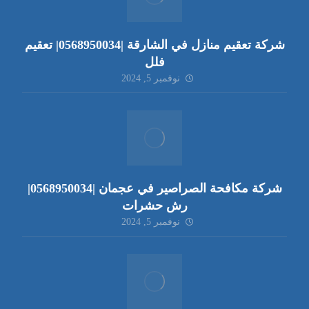
شركة تعقيم منازل في الشارقة |0568950034| تعقيم
فلل
نوفمبر 5, 2024
شركة مكافحة الصراصير في عجمان |0568950034|
رش حشرات
نوفمبر 5, 2024