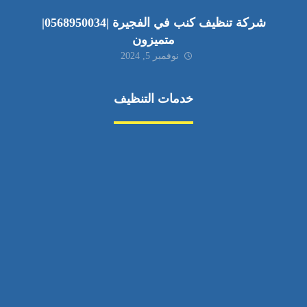
شركة تنظيف كنب في الفجيرة |0568950034|
متميزون
نوفمبر 5, 2024
خدمات التنظيف
مكافحة الآفات
مركبة
بناء
غسيل سيارة
صيانة
تجاري
عادي
خدمات
الداخلية
الخارج