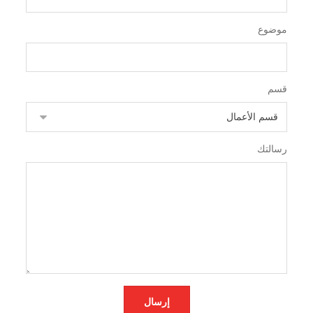
موضوع
قسم
رسالتك