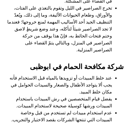
في القضاء على المشكلة.
تخرج الصراصير في الليل وتقوم بالتغذي على الفتات،
والأوراق، وطعام الحيوانات الأليفة، وما إلى ذلك، ويُعدّ
التنظيف الجيد أحد الأساليب المهمة لمنع خروجها؛ فعندما
لا تجد الصراصير شيئاً لتأكله، وعند وضع شريطٍ لاصق
وختم فتحات الحائط به، فإنّ هذا يوقف من حركة
الصراصير في المنزل، وبالتالي يتمّ القضاء على
الصراصير المنزلية.
شركة مكافحة الحمام في ابوظبى
عند خلط المبيدات أو تزويدها بالمياه قبل الاستخدام فأنه
يجب ألا يتواجد الأطفال والصغار والسيدات الحوامل في
مكان خلط المبيد.
يفضل قيام المتخصصين في رش المبيدات باستخدام
المبيدات ورشها كوسيلة صحيحة لاستخدام المبيدات.
عدم استخدام مبيدات لم تستخدم من قبل وخاصة
المبيدات التي تنتجها الشركات بقصد الاختبار والتجريب.