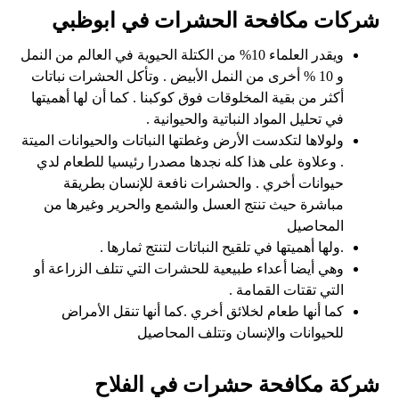
شركات مكافحة الحشرات في ابوظبي
ويقدر العلماء 10% من الكتلة الحيوية في العالم من النمل
و 10 % أخرى من النمل الأبيض . وتأكل الحشرات نباتات
أكثر من بقية المخلوقات فوق كوكبنا . كما أن لها أهميتها
في تحليل المواد النباتية والحيوانية .
ولولاها لتكدست الأرض وغطتها النباتات والحيوانات الميتة
. وعلاوة على هذا كله نجدها مصدرا رئيسيا للطعام لدي
حيوانات أخري . والحشرات نافعة للإنسان بطريقة
مباشرة حيث تنتج العسل والشمع والحرير وغيرها من
المحاصيل
.ولها أهميتها في تلقيح النباتات لتنتج ثمارها .
وهي أيضا أعداء طبيعية للحشرات التي تتلف الزراعة أو
التي تقتات القمامة .
كما أنها طعام لخلائق أخري .كما أنها تنقل الأمراض
للحيوانات والإنسان وتتلف المحاصيل
شركة مكافحة حشرات في الفلاح