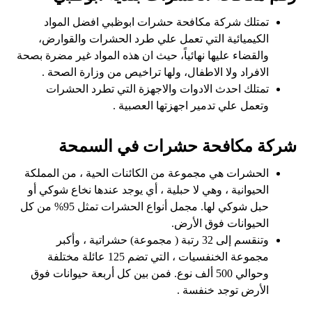
تمتلك شركة مكافحة حشرات ابوظبي افضل المواد
الكيميائية التي تعمل علي طرد الحشرات والقوارض،
والقضاء عليها نهائياً، حيث ان هذه المواد غير مضرة بصحة
الافراد ولا الاطفال، ولها تراخيص من وزارة الصحة .
تمتلك احدث الادوات والاجهزة التي تطرد الحشرات
وتعمل علي تدمير اجهزتها العصبية .
شركة مكافحة حشرات في السمحة
الحشرات هي مجموعة من الكائنات الحية ، من المملكة
الحيوانية ، وهي لا حبلية ، أي يوجد عندها نخاع شوكي أو
حبل شوكي لها. مجمل أنواع الحشرات تمثل 95% من كل
الحيوانات فوق الأرض.
وتنقسم إلى 32 رتبة ( مجموعة) حشراتية ، وأكبر
مجموعة الخنفسيات ، التي تضم 125 عائلة مختلفة
وحوالي 500 ألف نوع. فمن بين كل أربعة حيوانات فوق
الأرض توجد خنفسة .