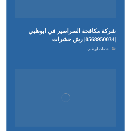
شركة مكافحة الصراصير في ابوظبي
|0568950034| رش حشرات
خدمات ابوظبي