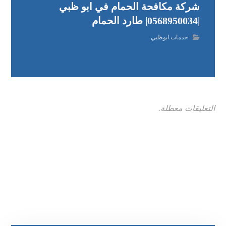
شركة مكافحة الحمام في ابو ظبي
|0568950034| طارد الحمام
خدمات ابوظبي
التعليقات معطلة.