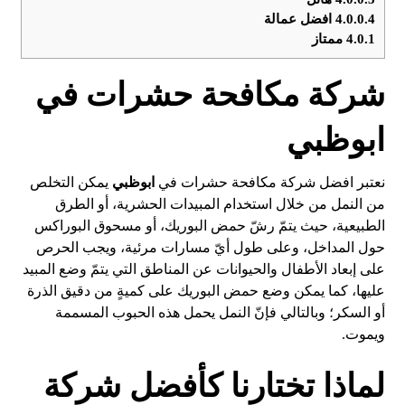
4.0.0.4
افضل عمالة
4.0.1
ممتاز
شركة مكافحة حشرات في
ابوظبي
نعتبر افضل شركة مكافحة حشرات في
ابوظبي
يمكن التخلص
من النمل من خلال استخدام المبيدات الحشرية، أو الطرق
الطبيعية، حيث يتمّ رشّ حمض البوريك، أو مسحوق البوراكس
حول المداخل، وعلى طول أيّ مسارات مرئية، ويجب الحرص
على إبعاد الأطفال والحيوانات عن المناطق التي يتمّ وضع المبيد
عليها، كما يمكن وضع حمض البوريك على كميةٍ من دقيق الذرة
أو السكر؛ وبالتالي فإنّ النمل يحمل هذه الحبوب المسممة
ويموت.
لماذا تختارنا كأفضل شركة