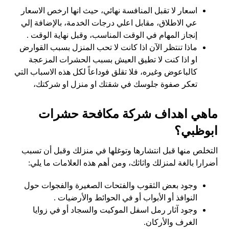
اسعار لا تقبل المنافسة نهائي، حيث انها ارخص الاسعار
عي الاطلاق، مقابل اعلي درجات الخدمة، بالإضافة إلي
إنجاز المهام في الوقت المناسب، وقبل نهاية الوقت .
ماذا تنتظر الآن اذا كانت لا تحب المنزل بسبب القوارض
او اذا كنت لا تطيق العيش بسبب الحشرات المزعجة
كالباعوض وغيره، فلا تقلق فوداعاً لكل هذه الاسباب التي
تعكر صفوة جلوسك في شقتك او منزل او شركتك،
ماهي اهداف شركة مكافحة حشرات
ابوظبي؟
التخلص منها قبل انتشارها وتوغلها في منزلك وقبل أن تسبب
أضرارا بالغة لمنزلك واثاثك، ومن أهم هذه العلامات ما يلي:
وجود بعض الثقوب والفتحات الصغيرة والفجوات حول
النوافذ أو الأبواب أو في الحوائط والأرضيات .
وجود آثار رمل اسفل الموكيت والسجاد أو في زوايا
الغرف والأركان.