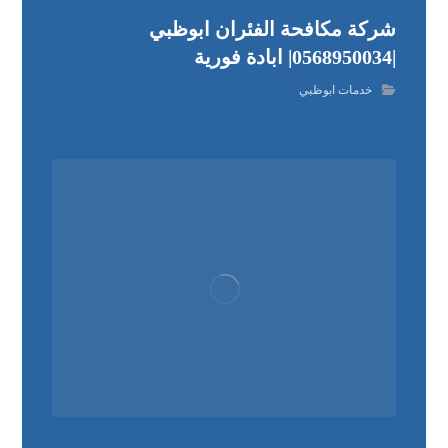
شركة مكافحة الفئران ابوظبي
|0568950034| ابادة فورية
خدمات ابوظبي