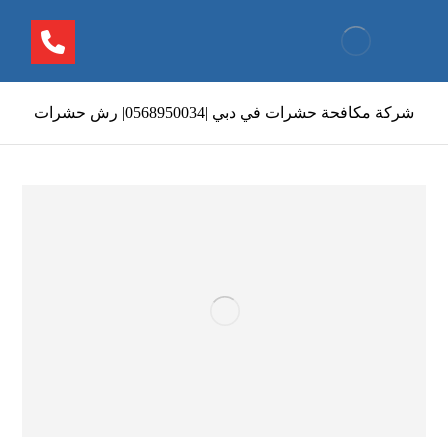
شركة مكافحة حشرات في دبي |0568950034| رش حشرات