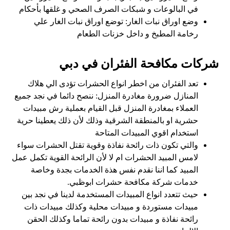
في البالوعات و شبكات الصرف الصحي و غلقها بأحكام
وضع اوراق نبات الغار: توضع اوراق نبات الغار علي
رخامة المطبخ و داخل خزنات الطعام
شركات مكافحة الفئران في دبي
تعد الفئران من اخطر انواع الحشرات تؤدى الي هلاك
المنازل ضرورة مغادرة المنزل: ننصح دائما في نجد جميع
العملاء بمغادرة المنزل قبل القيام بعملية رش مبيدات
حشرية او بالمنطقة الشرقية وذلك لأن ذلك يعطينا حرية
استخدام اقوي المبيدات المتاحة
والتي تكون ذات رائحة نفاذة وقوية تقتل الحشرات سواء
لامس المبيد الحشرات ام لا لأن الرائحة القوية تكمل عمل
المبيد كما اننا نقدم نفس هذة الخدمات بجدة وخاصة
خدمات شركة مكافحة حشرات ابوظبي.
حيث تتعدد انواع المبيدات المستخدمة لدينا في نجد بين
مبيدات مستوردة و مبيدات محلية وكذلك مبيدات ذات
رائحة نفاذة و مبيدات بدون رائحة تماما وكذلك الحقن