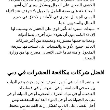
الكشف الصحى على العمال وبشكل دورى كل5أشهر
للمحافظة على صحة العامل والعميل ،لا نتوقف عند الاداء
المهنى الجيد بل نتحرى فى الأمانة والاخلاق فى جميع
العمال والمندوبين لدينا.
مبيدات مميزة له تأثير قوى على الحشرات وتسبب لها
الإبادة التامة دون أن تعودة مره أخرى. لدينا أدوات
ومعدات جميها مستوردة ومعتمدة من أكبر شركات
العالم. جميع الأدوات والمبيدات التى نستخدمها سريعة
المفعول وأمنة تماما على الانسان. مصرح بها من وزارة
الصحة
.
افضل شركات مكافحة الحشرات في دبي
ينتشر الذباب في أشهر الصيف الحارة، حيث يضع الذباب
بيوضه في القمامة، أو في التربة، أو في قصاصات
العشب، أو في مياه الصرف الصحي، أو في المياه، أو في
نفايات الحيوانات، أو في المواد الغذائية المتعفنة، ومن
أجل القضاء على الذباب يُفضّل إزالة القمامة من محيط