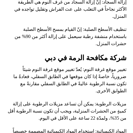
إزالة السجاد: إنّ إزالة السجاد من غرف النوم هي الطريقة
الأكثر نجاحاً في التغلب على عث الفراش وتقليل تواجده في
المنزل.
تنظيف الأسطح الصلبة: إنّ القيام بمسح الأسطح الصلبة
باستخدام منشفة رطبة سيعمل على إزالة أكثر من 90% من
حشرات المنزل.
شركة مكافحة الرمة في دبي
تغيير موقع غرفة النوم: يُعدّ تغيير موقع غرفة النوم شيئاً
ضرورياً، خاصةً إذا كان موقعها في الطابق السفلي، فعادةً ما
تكون نسبة الرطوبة عاليةً في الطابق السفلي مقارنةً مع
الطوابق الأخرى.
مزيلات الرطوبة: يمكن أن تساعد مزيلات الرطوبة على إزالة
كميةٍ من الحشرات المنزلية، ويجب أن تكون نسبة الرطوبة أقل
من 35%، ولمدّة 22 ساعة على الأقل في اليوم.
المواد الكيميائية: استخدام المواد الكيميائية المصممة خصيصاً