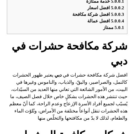
5.0.0.1
خدمة ممتازة
5.0.0.2
افضل اسعار
5.0.0.3
افضل شركة مكافحة
5.0.0.4
افضل عمالة
5.0.1
ممتاز
شركة مكافحة حشرات في
دبي
افضل شركة مكافحة حشرات في
دبي
يعتبر ظهور الحشرات
كالنمل، والصراصير، والبقّ، والذباب، والناموس وغيرها في
البيت، من الأمور الشائعة التي تعاني منها العديد من السيّدات،
حيث تنتشر هذه الحشرات بشكلٍ خاص خلال فصل الصيف، ما
يُسبّب لجميع أفراد الأسرة الإزعاج وعدم الراحة، كما أنّ معظم
هذه الحشرات تنقل أنواعاً مختلفة من الأمراض، وتُلوّث الماء
والطعام، لذلك لا بدّ من مكافتحها والتخلّص منها