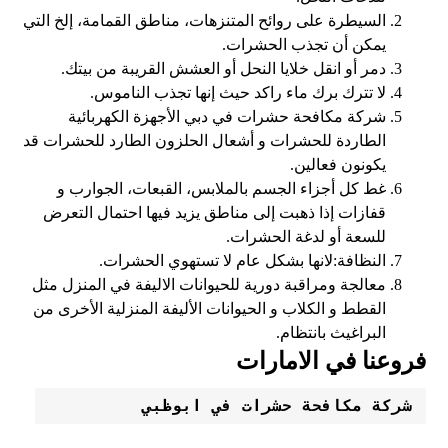
السيطرة على روائح المتنزهات، مناطق القمامة، إلخ التي
يمكن أن تجذب الحشرات.
دمر أو انقل خلايا النحل أو العشش القريبة من بيتك.
لا تترك برك ماء راكد حيث إنها تجذب الناموس.
شركة مكافحة حشرات في دبي الأجهزة الكهربائية
الطاردة للحشرات و أشعال الحلزون الطارد للحشرات قد
يكونون فعالين.
غط كل أجزاء الجسم بالملابس، القبعات، الجوارب و
قفازات إذا ذهبت إلى مناطق يزيد فيها احتمال التعرض
للسعة أو لدغة الحشرات.
النظافة:لانها بشكل عام لا تستهوي الحشرات.
معالجة ومراقبة دورية للحيوانات الاليفة في المنزل مثل
القطط و الكلاب و الحيوانات الأليفة المنزلية الأخرى من
البراغيث بانتظام.
فروعنا في الامارات
شركة مكافحة حشرات في ابوظبي 