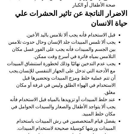
صحة الأطفال أو الكبار
الاضرار الناتجة عن تاثير الحشرات علي
حياة الانسان
قبل الاستخدام فأنه يجب ألا تلامس باليد الأعين.
يجب ألا تلمس المبيدات جلد الإنسان وحال حدوث تلامس
بين الجسم والمبيدات فأنه يجب على الفور غسل مكان
التلامس بمياه فاترة في أسرع وقت ممكن.
يجب عدم التدخين نهائيًا وذلك لخطورة استنشاق المبيدات
مع الأدخنة التي تدخل على الجهاز التنفسي للإنسان.يجب
أن تتم عملية خلط ومزج المبيدات وتحضيرها قبل
الاستخدام في الهواء الطلق وليس في غرفة أو مكان
مغلق.
عند خلط المبيدات أو تزويدها بالمياه قبل الاستخدام فأنه
يجب ألا يتواجد الأطفال والصغار والسيدات الحوامل في
مكان خلط المبيد.
يفضل قيام المتخصصين في رش المبيدات باستخدام
المبيدات ورشها كوسيلة صحيحة لاستخدام المبيدات.