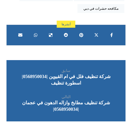
مكافحه حشرات في دبي
سابق
شركة تنظيف فلل في ام القيوين |0568950034|
اسطورة تنظيف
التالي
شركة تنظيف مطابخ وازاله الدهون في عجمان
|0568950034|