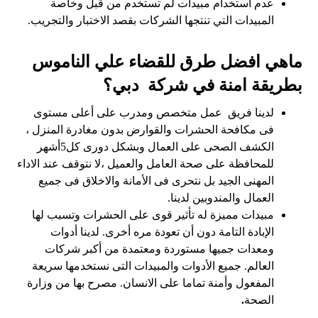
عدم استخدام مبيدات لم تستخدم من قبل وخاصة
المبيدات التي تنتجها الشركات بقصد الاختبار والتجريب.
ماهي افضل طرق للقضاء علي الناموس
بطريقة امنة في شركة دبي؟
لدينا فريق عمل متخصص ومدرب على أعلى مستوى
فى مكافحة الحشرات والقوارض بدون مغادرة المنزل ،
الكشف الصحى على العمال وبشكل دورى كل5أشهر
للمحافظة على صحة العامل والعميل ،لا نتوقف عند الاداء
المهنى الجيد بل نتحرى فى الأمانة والاخلاق فى جميع
العمال والمندوبين لدينا.
مبيدات مميزة له تأثير قوى على الحشرات وتسبب لها
الإبادة التامة دون أن تعودة مره أخرى. لدينا أدوات
ومعدات جميها مستوردة ومعتمدة من أكبر شركات
العالم. جميع الأدوات والمبيدات التى نستخدمها سريعة
المفعول وأمنة تماما على الانسان. مصرح بها من وزارة
الصحة
.