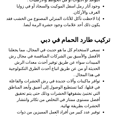
وجود آثار رمل اسفل الموكيت والسجاد أو في زوايا
الغرف والأركان.
إذا لاحظت تآكل للأثاث المنزلي المصنوع من الخشب فقد
يكون ذلك أحد علامات وجود حشرة الرمة أيضا.
تركيب طارد الحمام في دبي
نسعى لاستخدام كل ما هو حديث في المجال، مما يجعلنا
الأفضل والأسبق بين الشركات المنافسة في مجال رش
المبيدات سواء عن طريق توفير أحدث معدات الرش
الحديثة أو من عن طريق اتباع أحدث الطرق التكنولوجية
في هذا المجال .
توافر ماكينات وآلات جديدة في رش الحشرات والفاعلة
في قتلها، كما تستطيع الوصول إلى أضيق وأبعد المناطق
التي تختبئ بشقوقها الحشرات وذلك حتى يتم تحقيق
أفضل مستوى ممتاز في التخلص من تكاثر وانتشار
الحشرات بطريقة نهائية.
توفير عدد كبير من أفراد العمل المميزين من ذوات