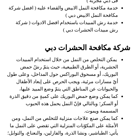
فى دبي مجربة )
خدمة مكافحة النمل الابيض والقضاء عليه ( افضل شركة
مكافحة النمل الابيض دبي )
خدمة رش المبيدات باستخدام افضل الادوات ( شركة
رش مبيدات الحشرات دبي )
شركة مكافحة الحشرات دبي
يمكن التخلص من النمل من خلال استخدام المبيدات
الحشرية، أو الطرق الطبيعية، حيث يتمّ رشّ حمض
البوريك، أو مسحوق البوراكس حول المداخل، وعلى طول
أيّ مسارات مرئية، ويجب الحرص على إبعاد الأطفال
والحيوانات عن المناطق التي يتمّ وضع المبيد عليها،
كما يمكن وضع حمض البوريك على كميةٍ من دقيق الذرة
أو السكر؛ وبالتالي فإنّ النمل يحمل هذه الحبوب
المسممة ويموت.
كما يمكن صنع علاجات منزلية للتخلص من النمل، ومن
الأمثلة على المكوّنات المنزلية التي تقضي على النمل ما
يأتي: الطباشير، ونشا الذرة، والفازلين، والنعناع، والتوابل؛