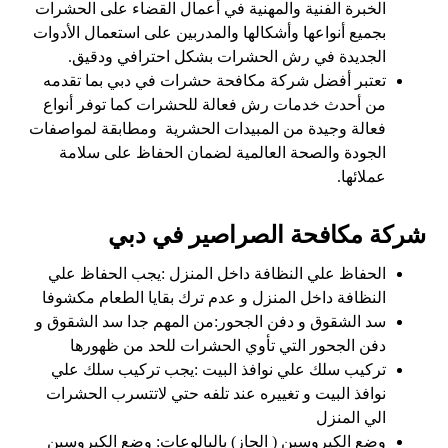
الخبرة الفنية والمهنية في أعمال القضاء على الحشرات
بجميع أنواعها وأشكالها والمدربين على استعمال الأدوات
الجديدة في رش الحشرات بشكل احترافي ودقيق.
تعتبر أفضل شركة مكافحة حشرات في دبي بما تقدمه
من أحدث خدمات رش فعالة للحشرات كما توفر أنواع
فعالة وجيدة من المبيدات الحشرية ومطابقة لمواصفات
الجودة والصحة العالمية لضمان الحفاظ على سلامة
عملائها.
شركة مكافحة الصراصير في دبي
الحفاظ علي النظافة داخل المنزل :يجب الحفاظ علي
النظافة داخل المنزل و عدم ترك بقايا الطعام مكشوفا
سد الشقوق و دفن الجحور:من المهم جدا سد الشقوق و
دفن الجحور التي تأوي الحشرات للحد من ظهورها
تركيب سلك علي نوافذ البيت :يجب تركيب سلك علي
نوافذ البيت و تغييره عند تلفه حتي لاتتسرب الحشرات
الي المنزل
وضع الكيروسين ( الجاز) بالبالوعات: وضع الكيروسين