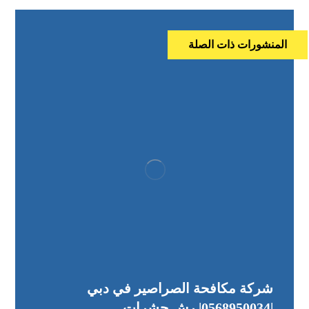
المنشورات ذات الصلة
شركة مكافحة الصراصير في دبي
|0568950034| رش حشرات