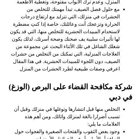
المنزل، وعدم ترك الأبواب مفتوحة، وتغطية الأطعمة
مع حلول فصل الصيف، تبدأ مهمتك للتخلص من
الحشرات في منزلك، التي تتزايد مع ارتفاع درجات
الحرارة وتزعجك أنت وعائلتك، خاصة إذا كنتِ مضطرة
لاستخدام المبيدات الحشرية للتخلص منها، التي قد يكون
لها تأثيرات سلبية يف صحتك وصحة أسرتك، لذلك يكون
شغلك الشاغل في تلك الأثناء البحث عن مجموعة من
العلاجات المنزلية، التي تمكنك من التخلص من حشرات
الصيف، دون اللجوء للمبيدات الحشرية. في هذا المقال
اعرفي وصفات طبيعية لطرد الحشرات من المنزل
شركة مكافحة القضاء على البرص (الوزغ)
في دبي
التخلص منها قبل انتشارها وتوغلها في منزلك وقبل أن
تسبب أضرارا بالغة لمنزلك واثاثك، ومن أهم هذه
العلامات ما يلي:
وجود بعض الثقوب والفتحات الصغيرة والفجوات حول
النوافذ أو الأبواب أو في الحوائط والأرضيات .