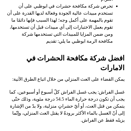
تحرص شركة مكافحة حشرات في ابوظبي على أن
تستخدم مبيدات عالية الجودة وفعالة لديها القدرة على أن
تقوم بالمهمة على أكمل وجه؛ لهذا السبب فإنها دائمًا ما
تقوم بعمل الاختبارات إلى أي مبيدات قبل أن تستخدمها،
ومن ضمن المزايا للمبيدات التي تستخدمها شركة
مكافحة الرمة
ابوظبي
ما يلي: تقديم
افضل شركة مكافحة الحشرات في
الامارات
يمكن القضاء على العث المنزلي من خلال اتباع الطرق الآتية:
غسل الفراش: يجب غسل الفراش كلّ أسبوع أو أسبوعين، كما
يجب أن تكون درجة حرارة الماء 54.5 درجة مئوية، وذلك حتّى
يتمكن من قتل العث، أو أيّ حشراتٍ منزلية، ولا بدّ من الإشارة
إلى أنّ الغسل بالماء الأكثر برودةً لا يقتل العث المنزلي، وإنّما
يزيله فقط عن الفراش.