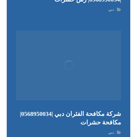
دبي
شركة مكافحة الفئران دبي |0568950034|
مكافحة حشرات
دبي