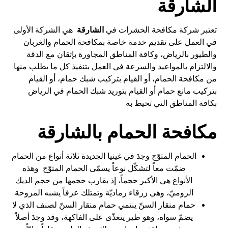
الشارقة
تعتبر شركة مكافحة الحشرات في
الشارقة
هي الشركة الأولى
في العمل على تقديم خدمة خاصة بمكافحة الحمام والغربان
والطيور بالرياض، وكافة المناطق المجاورة بإتقان مع الدقة
والالتزام بالمواعيد والسرعة في العمل بتنفيذ كل ما يطلب منها
من مكافحة الحمام، أو القيام بتركيب شبك حمام، أو القيام
بتركيب مانع حمام أو القيام بتوريد شبك الحمام في الرياض
بكافة المناطق التي تحيط به
مكافحة الحمام بالشارقة
​الحمام المتوّج وجدَ في غينيا الجديدة ثلاثة أنواع من الحمام
ضمّت معاً لتشكّل نوعاً يسمّى الحمام المتوّج وهذه
الأنواع هي الأكبر حجماً، إذ يقارب حجمها من حجم الديك
الروميّ، وهي زرقاء رماديّة وتمتلك عرفاً يشبه المروحة
حمام منقار السنّ ينتمي حمام منقار السنّ لصنف الذي لا
يضمّ سواه، وهو طير يتغذّى على الفاكهة، وقد وجدَ أصلاً