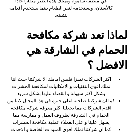
في منطقة ساموا، ويمتلك هذه الطير منقاراً حادّاً
كالأسنان، ويستخدمه لنقر الطعام بينما يستخدم أقدامه
لتثبيته.
لماذا تعد شركة مكافحة
الحمام في الشارقة هي
الافضل ؟
اكثر الشركات تميزا فليس امامك الا شركتنا حيث اننا
نملك اقوى التقنيات و الامكانيات لمكافحة الحشرات
بشكل اكثر سهولة و القضاء عليها بشكل سريع
كما ان شركتنا صاحبة اعلى خبرة فى هذا المجال لاننا من
اقدم الشركات مما يجعلنا اكثر معرفة شركة مكافحة
الحمام في الشارقة لظروف العمل و ممارسة مما
يسهل علينا و على العملاء عملية مكافحة الحشرات
كما ان شركتنا تملك اقوى المبيدات الخاصة و الاحدث