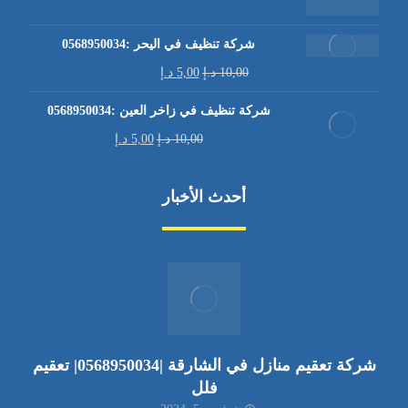
شركة تنظيف في اليحر :0568950034
10,00
د.إ
5,00
د.إ
شركة تنظيف في زاخر العين :0568950034
10,00
د.إ
5,00
د.إ
أحدث الأخبار
شركة تعقيم منازل في الشارقة |0568950034| تعقيم
فلل