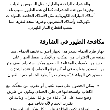
والحشرات الزاحفة والطيارة مثل الناموس والذباب
وغيرها من هذه الحشرات كما أن هذه الطيور تسبب تلف
أسلاك التيارات الكهربائية مثل الأسلاك الخاصة بالمولدات
الكهربائية وأسلاك التليفزيون وغيرها نتيجة لنقرها مما
يسبب انقطاع التيار الكهربي.
مكافحة الطيور في الشارقة
جهاز طرد الحمام يصدر هذا الجهاز أصوات تخيف الحمام، مما
يمنعه من الاقتراب من المكان، وبالإمكان ضبط الجهاز على
العديد من الأصوات المختلفة. القصدير يمكن استخدام نصف متر
من القصدير وتعليقه في أماكن تجمّع الحمام، إذ عندما يتحرّك
القصدير في الهواء، فإنّه يصدر صوتاً يطرد الحمام. دمية الثعبان
يمكن الحصول على دمية لثعبان أو عقرب من محلّات بيع
الألعاب واستخدامها في طرد الحمام، ويكون عن طريق
وضع دمية على كلّ نافذة من نوافذ المنزل، وبذلك لن
يقترب الحمام لأنّه يخاف منها
الفزاعة تكون الفزّاعة على شكل هيكل إنسان، ويتمّ