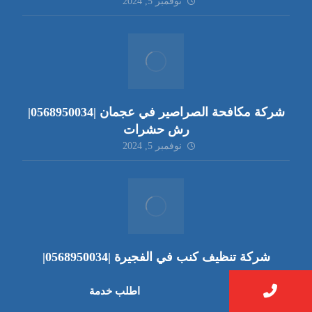
نوفمبر 5, 2024
شركة مكافحة الصراصير في عجمان |0568950034|
رش حشرات
نوفمبر 5, 2024
شركة تنظيف كنب في الفجيرة |0568950034|
متميزون
نوفمبر 5, 2024
اطلب خدمة