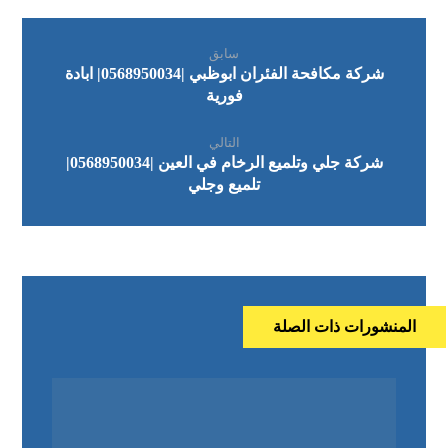
سابق
شركة مكافحة الفئران ابوظبي |0568950034| ابادة
فورية
التالي
شركة جلي وتلميع الرخام في العين |0568950034|
تلميع وجلي
المنشورات ذات الصلة