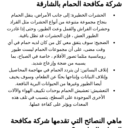
شركة مكافحة الحمام بالشارقة
الحشرات الخطيرة: إلى جانب الأمراض، ينقل الحمام
بنجاح مجموعة متنوعة من أنواع الحشرات مثل القراد
وحشرات الفراش والقمل وعث الطيور، وحتى إذا غادرت
الطيور العش ، فإن الحشرات قد تظل باقية.
الضجيج: سوف يتفق معي كل من كان لديه حمام في أي
وقت مضى، على أن مجموعات الحمام ليست طيور
رومانسية مثلما تصور الأفلام ، خاصة في الصباح، بما
يسببه من ضجة وإزعاج شديد.
إتلاف البساتين: لن يتردد الحمام في مهاجمة المحاصيل
وإتلاف النباتات وإنتاجها بحثًا عن الطعام، وسوف يخيف
أيضا الطيور وغيرها من الحيوانات البرية النافعة.
التعشيش: تعشيش الحمام بوحدات تكييف الهواء والآلات
الأخرى الموجودة على السطح، يتسبب في تلف هذه
المعدات ويؤثر على كفاءة عملها.
ماهي النصائح التي تقدمها شركة مكافحة