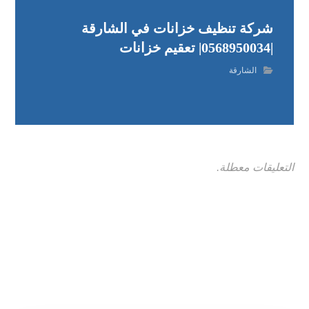
شركة تنظيف خزانات في الشارقة
|0568950034| تعقيم خزانات
الشارقة
التعليقات معطلة.