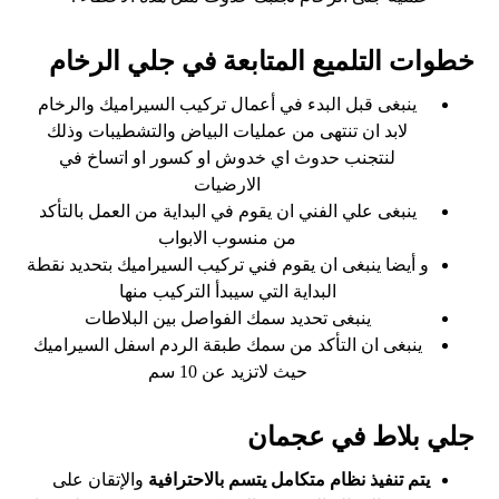
خطوات التلميع المتابعة في جلي الرخام
ينبغى قبل البدء في أعمال تركيب السيراميك والرخام
لابد ان تنتهى من عمليات البياض والتشطيبات وذلك
لنتجنب حدوث اي خدوش او كسور او اتساخ في
الارضيات
ينبغى علي الفني ان يقوم في البداية من العمل بالتأكد
من منسوب الابواب
و أيضا ينبغى ان يقوم فني تركيب السيراميك بتحديد نقطة
البداية التي سيبدأ التركيب منها
ينبغى تحديد سمك الفواصل بين البلاطات
ينبغى ان التأكد من سمك طبقة الردم اسفل السيراميك
حيث لاتزيد عن 10 سم
جلي بلاط في عجمان
يتم تنفيذ نظام متكامل يتسم بالاحترافية
والإتقان على