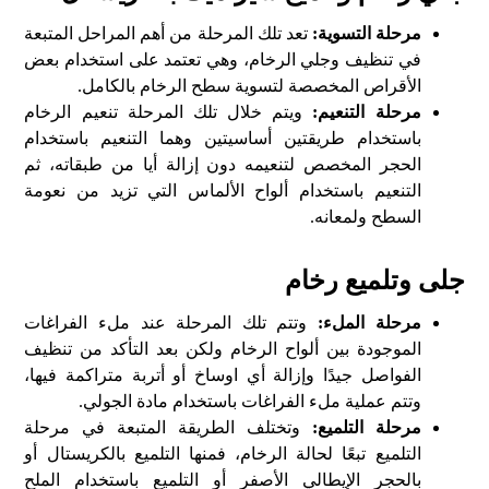
مرحلة التسوية
:
تعد تلك المرحلة من أهم المراحل المتبعة
في تنظيف وجلي الرخام، وهي تعتمد على استخدام بعض
الأقراص المخصصة لتسوية سطح الرخام بالكامل
.
مرحلة التنعيم
:
ويتم خلال تلك المرحلة تنعيم الرخام
باستخدام طريقتين أساسيتين وهما التنعيم باستخدام
الحجر المخصص لتنعيمه دون إزالة أيا من طبقاته، ثم
التنعيم باستخدام ألواح الألماس التي تزيد من نعومة
السطح ولمعانه
.
جلى وتلميع رخام
مرحلة الملء
:
وتتم تلك المرحلة عند ملء الفراغات
الموجودة بين ألواح الرخام ولكن بعد التأكد من تنظيف
الفواصل جيدًا وإزالة أي اوساخ أو أتربة متراكمة فيها،
وتتم عملية ملء الفراغات باستخدام مادة الجولي
.
مرحلة التلميع
:
وتختلف الطريقة المتبعة في مرحلة
التلميع تبعًا لحالة الرخام، فمنها التلميع بالكريستال أو
بالحجر الإيطالي الأصفر أو التلميع باستخدام الملح