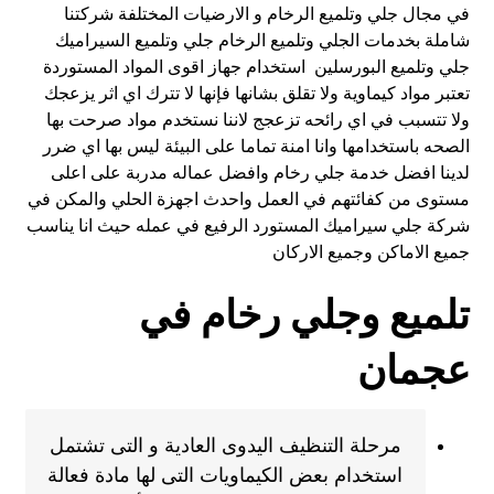
في مجال جلي وتلميع الرخام و الارضيات المختلفة شركتنا
شاملة بخدمات الجلي وتلميع الرخام جلي وتلميع السيراميك
جلي وتلميع البورسلين استخدام جهاز اقوى المواد المستوردة
تعتبر مواد كيماوية ولا تقلق بشانها فإنها لا تترك اي اثر يزعجك
ولا تتسبب في اي رائحه تزعجج لاننا نستخدم مواد صرحت بها
الصحه باستخدامها وانا امنة تماما على البيئة ليس بها اي ضرر
لدينا افضل خدمة جلي رخام وافضل عماله مدربة على اعلى
مستوى من كفائتهم في العمل واحدث اجهزة الحلي والمكن في
شركة جلي سيراميك المستورد الرفيع في عمله حيث انا يناسب
جميع الاماكن وجميع الاركان
تلميع وجلي رخام في
عجمان
مرحلة التنظيف اليدوى العادية و التى تشتمل
استخدام بعض الكيماويات التى لها مادة فعالة