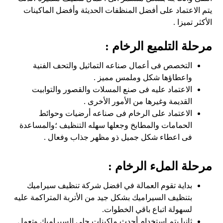
يتم الاعتماد على أفضل المنظفات الحديثة وأفضل الماكينات
الأكثر تميزا .
مرحلة التلميع الرخام :
التخصص فى أعمال صناعه التماثيل والتحف الفنية
واعطاؤها شكل وملمس مميز .
الاعتماد عليه فى صنع المسلات والقصور والتوابيت
القديمة وغيرها من الأمور الأخرى .
الاعتماد على الرخام فى صناعه أرضيات وحوائط
الحمامات والمطابخ وجعلها سهله التنظيف ؛والمساعدة
فى اعطاء شكل جميل ذو مظهر جذاب وفعال .
مرحلة الملء الرخام :
بداية تقوم العمالة في افضل شركة تنظيف سيراميك
بتنظيف السيراميك بشكل جيد من الأتربة المتراكمة عليه
لسهولة اتباع باقي الخطوات.
ثانيا يتم استخدام أحدث ماكينات جلى السيراميك وتعمل