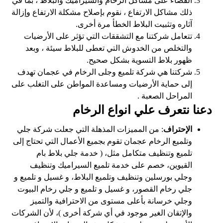
القضاء على مشاكل الرخام والسيراميك والبلاط ، بما في
ذلك مشاكل الارتفاع ، نقوم بإصلاح مشكلة الارتفاع وإزالة
آثاره وتثبيت البلاط الخطأ مرة أخرى.
تتعامل شركتنا مع التشققات التي تؤثر على الأرضيات
والتخلص من الخدوش التي تعطى للبلاط سيئة ، وبعد
ظهور بلاط التسوية بشكل صحيح.
شركتنا هي شركة تلميع وجلى الرخام في عجمان تهدف
إلى حماية الأرضيات ومساعدة المواطن على التغلب على
المراحل الصعبة .
دعنا نتعرف علي انواع الرخام
الإحتراف
: من المميزات المذهلة التي جعلت شركة جلي
وتلميع الرخام عجمان تقوم بجميع الأعمال التي تحتاج إلى
تلميع وتنظيف متكامل مثل، ( خدمة جلي بلاط بام
القيوين، خصم على خدمة تلميع السيراميك وتنظيف
وجلي بورسلين وتنظيف وتلميع البلاط، و غسيل و تلميع و
جلي رخام القصور، و غسيل و تلميع و جلي رخام البيوت
وجلي خرسانة بأعلى مستوى من الاحترافية والتميز
والإتقان الغير موجود في أي شركة أخرى )، لأن الشركات