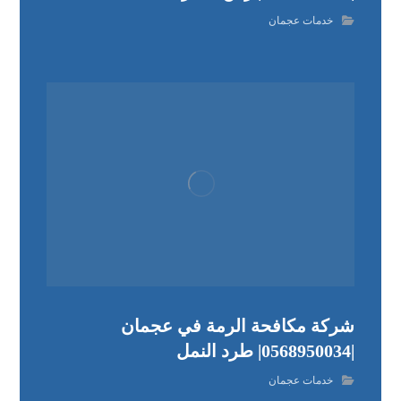
خدمات عجمان
شركة مكافحة الرمة في عجمان
|0568950034| طرد النمل
خدمات عجمان