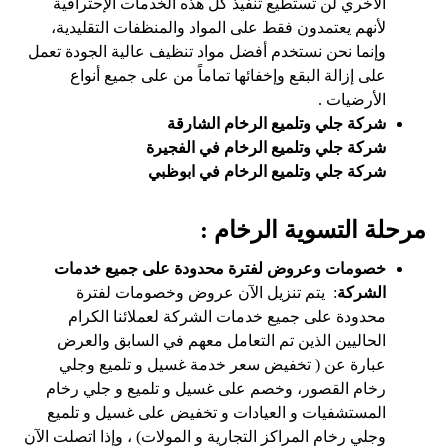
الأخري لن تستطيع تنفيذ كل هذه الخدمات الإحترافية
لأنهم يعتمدون فقط على المواد والمنظفات التقليدية،
وإنما نحن نستخدم أفضل مواد تنظيف عالية الجودة تعمل
على إزالة البقع وإخفائها تماماً من على جميع أنواع
الأرضيات .
شركة جلي وتلميع الرخام الشارقة
شركة جلي وتلميع الرخام في الفجيرة
شركة جلي وتلميع الرخام في ابوظبي
مرحلة التسوية الرخام :
خصومات وعروض لفترة محدودة على جميع خدمات
الشركة
: يتم تنزيل الآن عروض وخصومات لفترة
محدودة على جميع خدمات الشركة لعملائنا الكرام
الحاليين الذين تم التعامل معهم في السابق والعرض
عبارة عن ( تخفيض سعر خدمة غسيل و تلميع وجلي
رخام القصور، وخصم على غسيل و تلميع و جلي رخام
المستشفيات و العيادات و تخفيض على غسيل و تلميع
وجلي رخام المراكز التجارية و المولات) ، وإذا اتصلت الآن