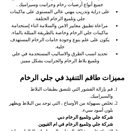
جميع أنواع أرضيات رخام وجرانيت وسيراميك .
على دراية وتدريب مهني عالي المستوى على ماكينات
جلي وتلميع الرخام الختلفة.
مراعاة تطبيق معايير الامن والسلامة اثناء إستخدامة
ماكينات جلي الرخام وخاصة بالطريقة المبللة بالماء.
يكون على علم بنوع وجودة خامات الرخام المستهدف
جلية.
تحديد انسب الطرق والاساليب المستخدمة في جلي
وتلميع بلاط الرخام والجرانيت بشكل مميز.
مميزات طاقم التنفيذ في جلي الرخام
قم بإزالة القشور التي تلتصق بطبقات البلاط
والسيراميك.
تخلص بسهولة من الأوساخ ، التي توجد بين البلاط ويظهر
بلون أسود سيء.
شركة جلي وتلميع الرخام دبي
شركة جلي وتلميع الرخام في ام القيوين