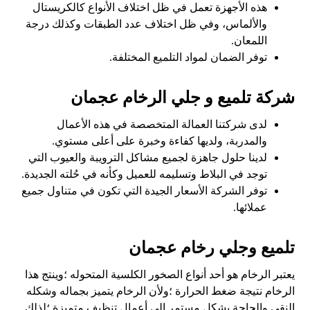
هذه الأجهزة تعمل في ظل اختلاف الأنواع كالكريستال
والألماس، وفي ظل اختلاف عدد الطبقات وكذلك درجة
اللمعان.
توفر الضمان لمواد التلميع المختلفة.
شركة تلميع و جلي الرخام عجمان
لدى شركتنا العمالة المتخصصة في هذه الأعمال
والمدربة، ولديها كفاءة وخبرة على أعلى مستوي.
لدينا حلول جاهزة لجميع مشاكل الترويبة والعيوب التي
توجد في البلاط وتسليمه للعميل وكأنه في حُلته الجديدة.
توفر الشركة الأسعار الجيدة التي تكون في متناول جميع
عملائها
.
تلميع وجلي رخام عجمان
يعتبر الرخام هو أحد أنواع الصخور الكلسية المتحوله ؛وينتج هذا
الرخام نتيجة ضغط الحرارة ؛ولأن الرخام يتميز بجماله وشكله
النقى والحاجة بشكل مستمر الى أعمال تنظيف متميزة ؛لذلك