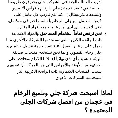
تدريب العمالة الجدد في الشركة، حتى يحترفون طريقتنا
الخاصة في تنفيذ خدمة ( جلي الرخام بأقراص الالماس
وتلميعه بالكريستال ) ، كما يتم تدريب كل عامل على
كيفية التعامل مع جلي الرخام بأسلوب احترافي متكامل،
حتى لا يسبب أي أذى أو إزعاج لجميع أفراد المنزل .
نحن نرفض تماماً استخدام المساحيق
والمواد الكيمائية
ذات الرائحة الكريهة التي تستخدمها الشركات الأخرى مما
يعمل على إزعاج العميل أثناء تنفيذ خدمة غسيل و تلميع و
جلي رخام القصور، وإنما نحن نستخدم منتجات صديقة
للبيئة لا تسبب أي أذي نهائياً لعملائنا الكرام وتحافظ على
صحتهم من الأوبئة والأمراض التي من الممكن أن تصيبهم
بسبب المنتجات الكيماوية ذات الرائحة الكريهة التي
تستخدمها الشركات الأخرى
لماذا اصبحت شركة جلي وتلميع الرخام
في عجمان من افضل شركات الجلي
المعتمدة ؟