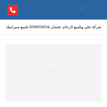
شركة جلي وتلميع الرخام عجمان |0568950034| تلميع سيراميك