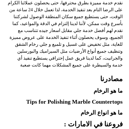
نقدم خدمة مميزة بطرق محترفها، حتى يحصلون عملائنا الكرام
على الرضا التام بعد تنفيذ الخدمة، لذا تعمل خلال 24 ساعة من
الوقت، حتى يستطيع جميع سكان المنطقة الوصول لشركتنا
بأسرع وقت ممكن، لأننا لدينا إلتزام في الدقة والمواعيد، كما
نقدم لهم أفضل خدمة جلي مقابل اسعار جيده تتناسب مع
الجميع، وسوف يحصلون أثناء تنفيذ الخدمة على عروض مميزة
للغاية، مثل تخفيض على غسيل و تلميع و جلي رخام الشقق
وتنظيف جميع أنواع الأرضيات مثل السيراميك والبورسلين
والجرانيت، كما لدينا فريق عمل إحترافي يستطيع تنفيذ أي
خدمة والسيطرة على جميع المشكلات مهما كانت صعبة
مصادرنا
ما هو الرخام
Tips for Polishing Marble Countertops
ما هو انواع الرخام
فروعنا في الامارات :