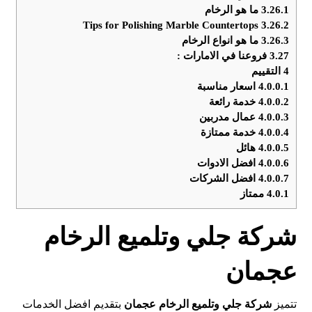
3.26.1
ما هو الرخام
Tips for Polishing Marble Countertops
3.26.2
3.26.3
ما هو انواع الرخام
3.27
فروعنا في الامارات :
4
التقييم
4.0.0.1
اسعار مناسبة
4.0.0.2
خدمة رائعة
4.0.0.3
عمال مدربين
4.0.0.4
خدمة ممتازة
4.0.0.5
هائل
4.0.0.6
افضل الادوات
4.0.0.7
افضل الشركات
4.0.1
ممتاز
شركة جلي وتلميع الرخام
عجمان
تتميز
شركة جلي وتلميع الرخام عجمان
بتقديم افضل الخدمات