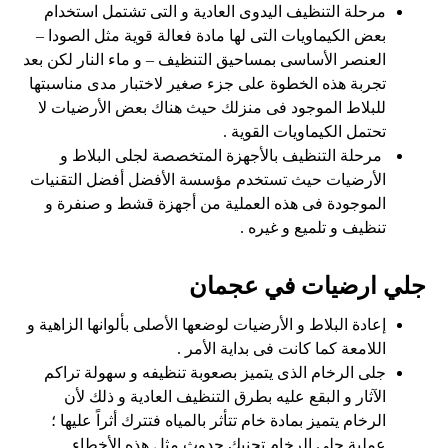
مرحلة التنظيف اليدوى العادية و التى تشتمل استخدام
بعض الكيماويات التى لها مادة فعالة قوية مثل الصودا –
العنصر الأساسى بمساحيق التنظيف – و ماء النار لكن بعد
تجربة هذه الخطوة على جزء صغير لاختبار مدى مناسبتها
للبلاط الموجود فى منزلك حيث هناك بعض الأرضيات لا
تحتمل الكيماويات القوية .
مرحلة التنظيف بالأجهزة المتخصصة لجلى البلاط و
الأرضيات حيث تستخدم مؤسسة الأفضل أفضل التقنيات
الموجودة فى هذه العملية من أجهزة قشط و صنفرة و
تنظيف و تلميع و غيره .
جلي ارضيات في عجمان
إعادة البلاط و الأرضيات لوضعها الأصلى بألوانها الزاهية و
اللامعة كما كانت فى بداية الأمر .
جلى الرخام الذى يتميز بصعوبة تنظيفه و سهولة تراكم
الآثار و البقع عليه بطرق التنظيف العادية و ذلك لأن
الرخام يتميز بمادة خام تتأثر بالمياه فتترك أثراً عليها ؛
عملية جلى الرخام تجنبك حدوث مثل هذه الأخطاء .