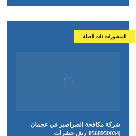
المنشورات ذات الصلة
شركة مكافحة الصراصير في عجمان
|0568950034| رش حشرات