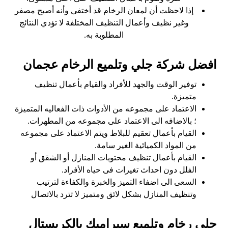
إذا لاحظت أن لمعان الرخام قد أختفى وأنه أصبح مصفر
وغير نظيف وأعمال التنظيف المختلفة لا تؤدي النتائج
المطلوبة به.
افضل شركة جلي وتلميع الرخام عجمان
توفير الوقت والجهد للأفراد والقيام بأعمال تنظيف
متميزة.
الاعتماد على مجموعه من الأدوات ذات الفعاليه المتميزة
؛ بالاضافه الى الاعتماد على مجموعه من المطهرات.
القيام بأعمال تعقيم للبلاط ويتم الاعتماد على مجموعه
من المواد الكميائية الغير سامة.
القيام بأعمال تنظيف محتويات المنازل أو الشقق أو
الفلل دون احداث تغيرات فى حياه الأفراد.
السعى الى اضفاء التميز والخبرة والكفاءة لترتيب
وتنظيف المنازل بشكل لائق ومتميز لا تترد بالاتصال
جلي رخام وتلميع سيراميك بالكريستال