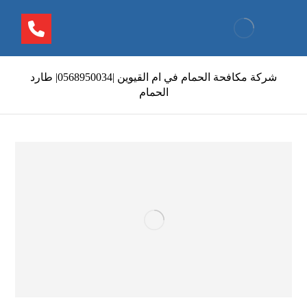
شركة مكافحة الحمام في ام القيوين |0568950034| طارد
الحمام