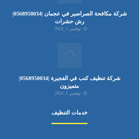
شركة مكافحة الصراصير في عجمان |0568950034|
رش حشرات
نوفمبر 5, 2024
شركة تنظيف كنب في الفجيرة |0568950034|
متميزون
نوفمبر 5, 2024
خدمات التنظيف
مكافحة الآفات