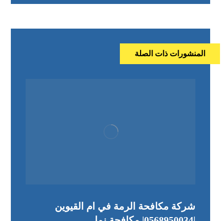
المنشورات ذات الصلة
شركة مكافحة الرمة في ام القيوين
|0568950034| مكافحة نمل