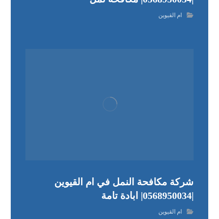
ام القيوين
شركة مكافحة النمل في ام القيوين
|0568950034| ابادة تامة
ام القيوين