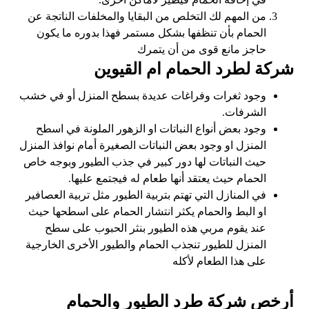
من المهم لك التخلص من البقايا والمخلفات الناتجة عن
الحمام بأن تنظفها بشكل مستمر فهذا بدوره ما يكون
حاجز مانع قوى من أن يتمرك
شركة لطرد الحمام ام القيوين
وجود ثغرات وفراغات عديدة بسطح المنزل أو في خشب
الشرفات.
وجود بعض أنواع النباتات او الزهور الملونة في اسطح
المنزل او وجود بعض النباتات الصغيرة أمام نوافذ المنزل
حيث النباتات لها دور كبير في جذب الطيور وبوجه خاص
الحمام حيث يعتقد أنها طعام له فيجتمع عليها.
في المنازل التي تهتم بتربية الطيور مثل تربية العصافير
او البط والحمام يكثر انتشار الحمام على اسطحها حيث
عند يقوم مربي هذه الطيور بنثر الحبوب على سطح
المنزل للطيور تنجذب الحمام والطيور الأخرى الخارجية
على هذا الطعام لأكله
أرخص شركة طرد الطيور والحمام