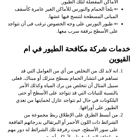
الأماكن المفضلة لتلك الطيور.
⇐ يلجأ الحمام والنورس للأماكن الغير عامرة كأسقف
المبانى المسطحة لتنسج فيها عشها.
⇐ طيور النورس على وجه الخصوص ترغب فى أن تتواجد
على الأسطح برفقة سرب معها.
خدمات شركة مكافحة الطيور في ام
القيوين
انه لابد لك من التخلص من أي من العوامل التي قد
تساهم في انتشار الحمام بسطح منزلك أو مبناك، فعلى
سبيل المثال أن تتخلص من برك المياه وكذلك الأمر
بالنسبة للنباتات التي قد تتواجد على الأسطح أو حتى
البلكونات في حال لم تتواجد عازل لحمايتها من تغذي
الطيور على أوراقها.
من أبسط الطرق على الإطلاق ربط مجموعة من
الشرائط ذات اللون الأحمر أو البرتقالي بدرجاتهم الفاقعة
على سور الأسطح، حيث رفرفة تلك الشرائط له دور مهم
في إخافة الحمام فيطير لأماكن أخرى.