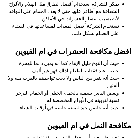
يمكن للشركة استخدام أفضل الطرق مثل الهلام والألواح
الشفافة مع أظافر عليها حتى لا يقف الحمام على النوافذ
لأنه يسبب انتشار الحشرات في الأماكن.
تستخدم الشركة أفضل المعدات لمساعدتها في القضاء
على الحمام بشكل دائم.
افضل مكافحة الحشرات في ام القيوين
حيث أن النوع قليل الإنتاج كما أنه يميل دائما للهجرة
خاصة عند فقدانه للطعام لذلك فهو غير أليف.
حيث أنه ينفر من الناس ولا يحب تواجدهم بالقرب منه ولا
ألفتهم
وبعض الناس يسميه بالحمام الجبلي أو الحمام البرجي
نسبة لتربيته في الأبراج المخصصة له
حيث أنه حاضن جيد لبيضه خاصة في أوقات الشتاء.
مكافحة النمل في ام القيوين
نحن نعلم جيدا أن معظم الناس شركة تنظيف في