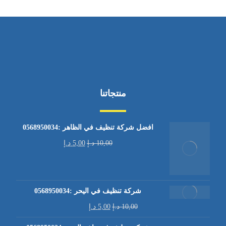
منتجاتنا
افضل شركة تنظيف في الظاهر :0568950034
10,00
د.إ
5,00
د.إ
شركة تنظيف في اليحر :0568950034
10,00
د.إ
5,00
د.إ