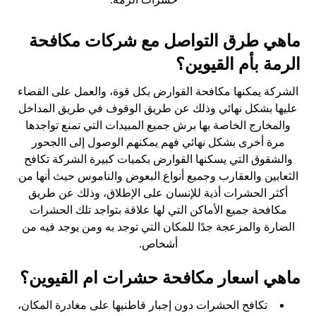
ماهي طرق التواصل مع شركات مكافحة
الرمة بأم القيوين؟
الشركة يمكنها مكافحة القوارض بكل قوة، والعمل على القضاء
عليها بشكل نهائي وذلك عن طريق الوقوف في طريق المداخل
والمخارج الخاصة بها برش جميع المبيدات التي تمنع تواجدها
مرة أخرى بشكل نهائي فهم يمكنهم الوصول إلى االجحور
والشقوق التي يسكنها القوارض بكميات كبيرة الشركة تكافح
الثعابين والعقارب وجميع أنواع البعوض والناموس حيث أنها من
أكثر الحشرات أذية للإنسان على الإطلاق، وذلك عن طريق
مكافحة جميع الأماكن التي لها علاقة بتواجد تلك الحشرات
الضارة والمزعجة جدًا للمكان التي توجد به ومن يوجد فيه من
أشخاص.
ماهي اسعار مكافحة حشرات ام القيوين؟
تكافح الحشرات دون إجبار قاطنيها على مغادرة المكان،