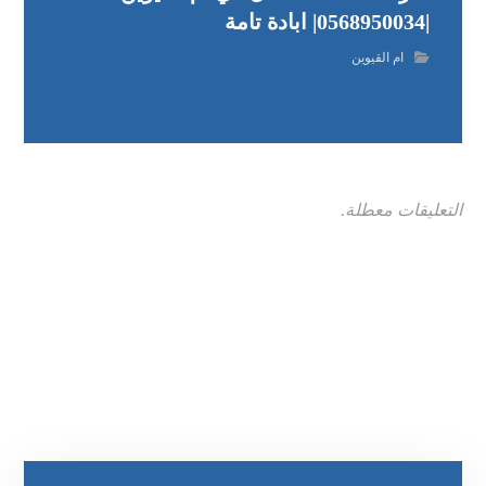
|0568950034| ابادة تامة
ام القيوين
التعليقات معطلة.