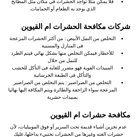
فلا يمكن مثلا تواجد الحشرات في مكان مثل المطابخ
الذي يوجد به الطعام أو الحمامات.
شركات مكافحة الحشرات ام القيوين
التخلص من النمل الأبيض : من أكثر الحشرات المزعجة
فى المنازل والمسببة
للأخطار فيمكن التخلص منها بشكل نهائي فيتم الطرد
للنمل من خلال
المبيدات القوية فهو مضرر للغاية فى التأكل للخشب
والتأكل فى الطبقة الخرسانية
التخلص من الصراصير : يتم التخلص من الصراصير
المزعجة سواء الزاحفة والطائرة ويتم المكافة اليها نهائيا
بمبيدات حشرية
مكافحة حشرات ام القيوين
عدم تخزين أشياء قديمة تحت السرير أو فوق الموبيليات، لأن
حشرات العته وغيرها من الحشرات تختبيء بداخلها،عليك