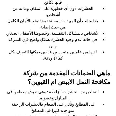
فإنها تكافح
الحشرات دون أي خطورة على المكان وما به من
أشخاص.
هذا بجانب أن المبيدات المستخدمة تتمتع بالأمان الكامل
من حيث إصابة
الأشخاص بالمشاكل التنفسية، وخصوصًا الأطفال الصغار.
في حالة عدم وجود الحشرة بشكل واضح فإن الشركة
ومن
لديها من عاملين متمرسين فائقين يمكنها التعرف بكل
كفاءة ودقة.
ماهي الضمانات المقدمة من شركة
مكافحة النمل الابيض ام القيوين؟
التخلص من الحشرات الزاحفة : وهى تعيش معظمها فى
المنازل وخصوصا
فى المطابخ وتأتى على الطعام فالحشرات الزاحفة
متواجدة كثيرا فى المطابخ