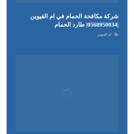
شركة مكافحة الحمام في ام القيوين
|0568950034| طارد الحمام
ام القيوين