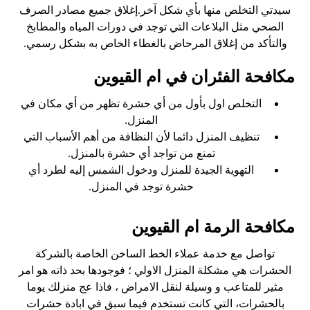
سيدتي التخلص منها بأي شكل آخر.إغلاق جميع مصادر الصرف
الصحي مثل البلاعات التي توجد في دورات المياه والمطابخ
والتأكد من إغلاق المرحاض بالغطاء الخاص به بشكل رسمي.
مكافحة الفئران في ام القيوين
التخلص اول بأول من أي حشرة تظهر من أي مكان في
المنزل.
تنظيف المنزل دائما لأن النظافة من أهم الأسباب التي
تمنع من تواجد أي حشرة بالمنزل.
التهوية الجيدة للمنزل ودخول الشمس إليه لطرد أي
حشرة توجد في المنزل.
مكافحة الرمة ام القيوين
تواصل مع خدمة عملاء الخط الساخن الخاصة بالشركة
الحشرات هي مشكلة المنزل الاولي ؛ فوجودها بحد ذاته هو امر
مثير للمتاعب و وسيلة لنقل الامراض ، فاذا عج منزلك يوما
بالحشرات، التي كانت تستخدم فيما سبق في ابادة حشرات