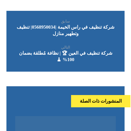
سابق
شركة تنظيف في راس الخيمة |0568950034| تنظيف
وتطهير منازل
التالي
شركة تنظيف في العين 🏆 | نظافة مُطلقة بضمان
100% 🧹
المنشورات ذات الصلة