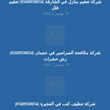
شركة تعقيم منازل في الشارقة |0568950034| تعقيم
فلل
نوفمبر 5, 2024
شركة مكافحة الصراصير في عجمان |0568950034|
رش حشرات
نوفمبر 5, 2024
شركة تنظيف كنب في الفجيرة |0568950034|