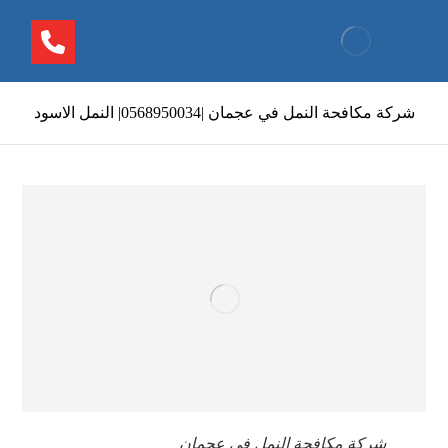
شركة مكافحة النمل في عجمان |0568950034| النمل الاسود
شركة مكافحة النمل في عجمان