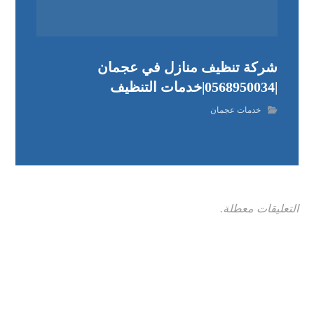
شركة تنظيف منازل في عجمان
|0568950034|خدمات التنظيف
خدمات عجمان
التعليقات معطلة.