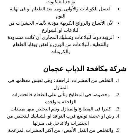
تواجد العنكبوت
الغسل للكوبايات والأوانى يوميا بعد الطعام او فى نهاية
اليوم
لأن الأتساخ والروائح الكريهة مؤدية لألمام الحشرات من
البلاعات او الشوارع
الرؤية دوما للبلاعات وتسليك المجاري أن كانت مسدودة
والتنظيف للبلاعات من الورق والعفن وبقايا الطعام
والكريمات
شركة مكافحة الذباب عجمان
التخلص من الحشرات الزاحفة : وهى تعيش معظمها فى
المنازل
وخصوصا فى المطابخ وتأتى على الطعام فالحشرات
الزاحفة متواجدة
كثيرا فى المطابخ والمنازل ويتم التخلص منها بمبيدات
رش او عجينة توضع قرب النوافذ او الشبابيك للتخلص من
الحشرات ولا تدخل فى منزلها
والتخلص من النمل الأبيض : من أكثر الحشرات المزعجة