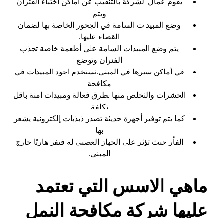
يقوم عمال الشركة بالتنقيب عن أماكن اختباء الفئران
ويتم
وضع المبيدات السامة في الجحور الخاصة بها لضمان
القضاء عليها.
يتم وضع المبيدات السامة على أطعمة خاصة تجذب
الفئران وتوضع
في أماكن سيرها في المبنى.نستخدم اجود المبيدات في
مكافحة
الحشرات والتخلص منها بطرق فعالة ومبيدات امنة باقل
تكلفة
كما يتم توفير أجهزة حديثة تصدر ذبذبات إلكترونية يشعر
بها
الفأر حيث تؤثر على الجهاز العصبي له فيفر هاربًا خارج
المبنى.
ماهي الاسس التي تعتمد
عليها شركة مكافحة النمل