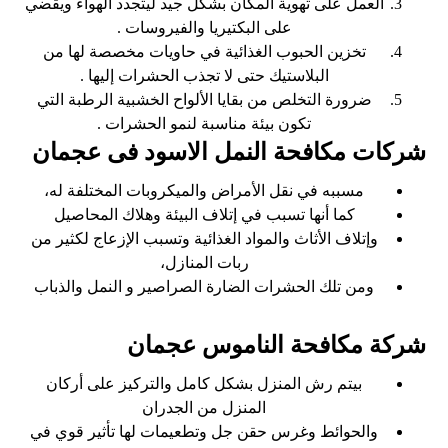
العمل على تهوية المكان بشكل جيد ليتجدد الهواء ويقضي
على البكتيريا والفيروسات .
تخزين الحبوب الغذائية في حاويات مخصصة لها من
البلاستيك حتى لا تجذب الحشرات إليها .
ضرورة التخلص من بقايا الألواح الخشبية الرطبة التي
تكون بيئة مناسبة لنمو الحشرات .
شركات مكافحة النمل الاسود فى عجمان
مسببه في نقل الأمراض والميكروبات المختلفة له،
كما أنها تسبب في إتلاف البيئة وهلاك المحاصيل
وإتلاف الأثاث والمواد الغذائية وتسبب الإزعاج لكثير من
ربات المنازل،
ومن تلك الحشرات الضارة الصراصير و النمل والذباب
شركة مكافحة الناموس عجمان
بيتم رش المنزل بشكل كامل والتركيز على أركان
المنزل من الجدران
والحوائط وغرس حقن جل وتطعيمات لها تأثير قوي في