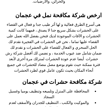
والخزائن، والأرضيات.
ارخص شركة مكافحة نمل في عجمان
هى أسرع الطرق فعالية و لها أثر طيب جدا و فعال في القضاء
على الحشرات بشكل سريع جدا لا يصدق ، فمهما كانت كمية
الحشرات و الآفات الموجودة لديك فنحن بفضل الله نعمل على
القضاء عليها تماما ، نحن في الحشرات في الفجيرة نقدم لك
الحل السحري و الفعال للقضاء على الحشرات و نقدم لك
ضمان شامل ضد عيوب الخدمة ، و نضمن لك أفضل شركة رش
حشرات أيضا عدم عودة الحشرات لمنزلك مرة أخرى لأبعد
فترة ممكنة حيث نقوم بوضع مصل مضاد للحشرات في جميع
أنحاء المكان بحيث تكون عامل قوي لطرد الحشرات
شركة مكافحة حشرات في عجمان
المحافظة على المنزل وتلميعه وتنظيف يوميا وغسيل
السجاد
والموكيت والكنب ، التنظيف للجدران والأسقف لعدم