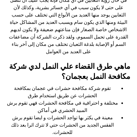
في حال رؤية الثعابين في أي مكان فإنه يجب عليك أن تتصل
على حتى لا يكون سبب في أي خسائر بشرية، وكذلك لأن
الثعابين يوجد منها العديد من الأنواع التي تختلف على حسب
البيئة ومنها الذي يكون سام ويسبب العديد من المشاكل حياة
الاشخاص خاصة الصغار فإن مناعتهم ضعيفة ولا يكون لديهم
القدرة على تحمل السموم، ولقد ذكرت الشركة أن مضاعفات
السم أو الإصابة بلدغة الثعبان تختلف من مكان إلى آخر بناء
على العديد من العوامل
ماهي طرق القضاء علي النمل لدي شركة
مكافحة النمل بعجمان؟
تقوم شركة مكافحة حشرات في عجمان بمكافحة
الحشرات عن طريق استخدام طرق
مختلفة و احترافية في مكافحة الحشرات فهي تقوم برش
المبيد الحشري في أماكن
معينة في يكثر بها تواجد الحشرات و ايضا تقوم برش
الفقس الجديد من الحشرات حتي لا تترك اثرا بعد ذلك
للحشرات.