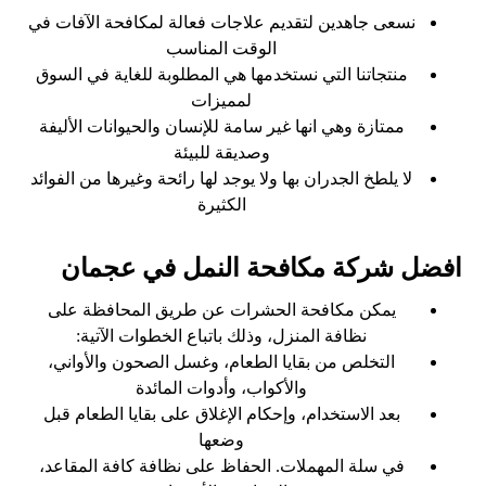
نسعى جاهدين لتقديم علاجات فعالة لمكافحة الآفات في
الوقت المناسب
منتجاتنا التي نستخدمها هي المطلوبة للغاية في السوق
لمميزات
ممتازة وهي انها غير سامة للإنسان والحيوانات الأليفة
وصديقة للبيئة
لا يلطخ الجدران بها ولا يوجد لها رائحة وغيرها من الفوائد
الكثيرة
افضل شركة مكافحة النمل في عجمان
يمكن مكافحة الحشرات عن طريق المحافظة على
نظافة المنزل، وذلك باتباع الخطوات الآتية:
التخلص من بقايا الطعام، وغسل الصحون والأواني،
والأكواب، وأدوات المائدة
بعد الاستخدام، وإحكام الإغلاق على بقايا الطعام قبل
وضعها
في سلة المهملات. الحفاظ على نظافة كافة المقاعد،