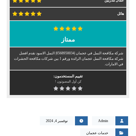
عمال مدربين
هائل
ممتاز
شركة مكافحة النمل في عجمان |0568950034| النمل الاسود نقدم افضل
شركة مكافحة النمل عجمان الرائدة ورقم 1 بين شركات مكافحة الحشرات
في الامارات.
تقييم المستخدمون:
كن أول المصوتون !
Admin
نوفمبر 4, 2024
خدمات عجمان