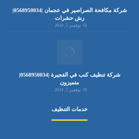
شركة مكافحة الصراصير في عجمان |0568950034|
رش حشرات
نوفمبر 5, 2024
شركة تنظيف كنب في الفجيرة |0568950034|
متميزون
نوفمبر 5, 2024
خدمات التنظيف
مكافحة الآفات
مركبة