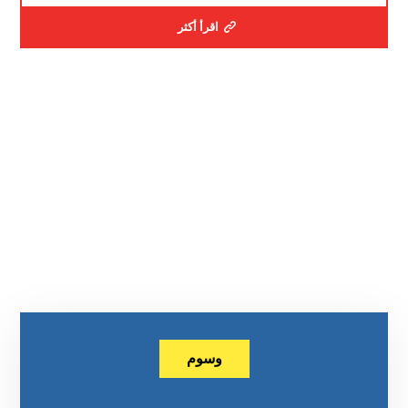
اقرأ أكثر
وسوم