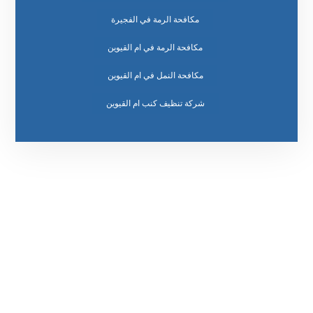
مكافحة الرمة في الفجيرة
مكافحة الرمة في ام القيوين
مكافحة النمل في ام القيوين
رقم الهاتف
٥٥ ٤٤ ٣٣ ٢٢ ٩٧١+