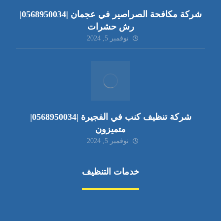
شركة مكافحة الصراصير في عجمان |0568950034|
رش حشرات
نوفمبر 5, 2024
شركة تنظيف كنب في الفجيرة |0568950034|
متميزون
نوفمبر 5, 2024
خدمات التنظيف
مكافحة الآفات
مركبة