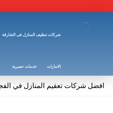
شركات تنظيف المنازل فى الشارقة
الامارات
خدمات حصرية
افضل شركات تعقيم المنازل في الفج