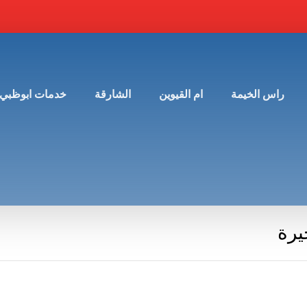
راس الخيمة
ام القيوين
الشارقة
خدمات ابوظبي
يرة