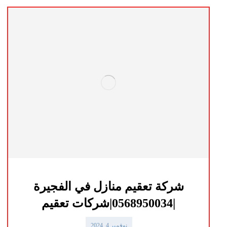
شركة تعقيم منازل في الفجيرة
|0568950034|شركات تعقيم
نوفمبر 4, 2024