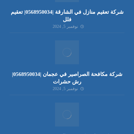
شركة تعقيم منازل في الشارقة |0568950034| تعقيم
فلل
نوفمبر 5, 2024
شركة مكافحة الصراصير في عجمان |0568950034|
رش حشرات
نوفمبر 5, 2024