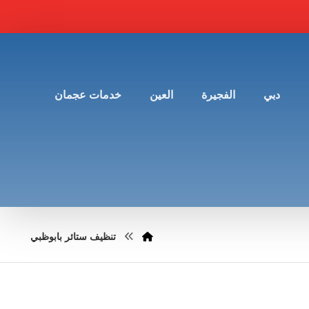
دبي
الفجيرة
العين
خدمات عجمان
تنظيف ستائر بابوظبي