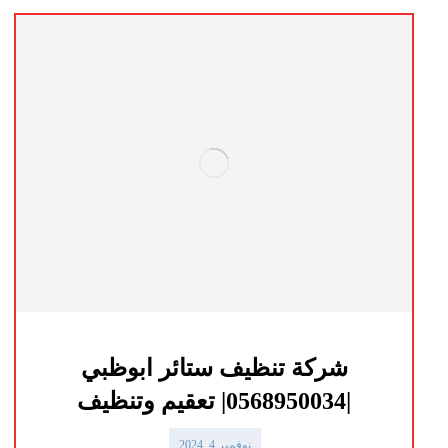
شركة تنظيف ستائر ابوظبي
|0568950034| تعقيم وتنظيف
نوفمبر 4, 2024