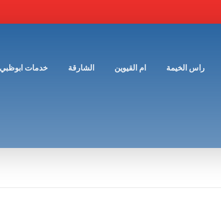
راس الخيمة
ام القيوين
الشارقة
خدمات ابوظبي