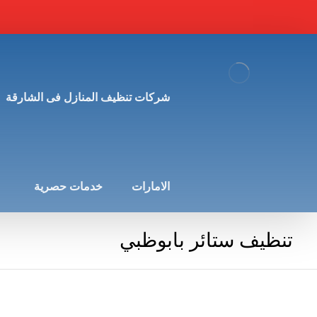
شركات تنظيف المنازل فى الشارقة
الامارات
خدمات حصرية
تنظيف ستائر بابوظبي