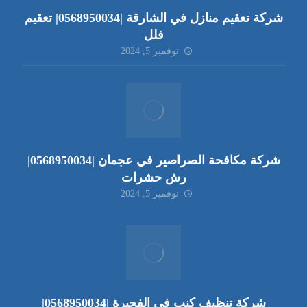
شركة تعقيم منازل في الشارقة |0568950034| تعقيم
فلل
نوفمبر 5, 2024
شركة مكافحة الصراصير في عجمان |0568950034|
رش حشرات
نوفمبر 5, 2024
شركة تنظيف كنب في الفجيرة |0568950034|