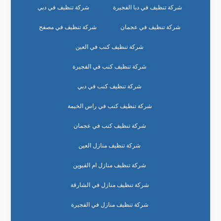
شركة تنظيف في دبا الفجيرة
شركة تنظيف في دبي
شركة تنظيف في عجمان
شركة تنظيف في مصفح
شركة تنظيف كنب في العين
شركة تنظيف كنب في الفجيرة
شركة تنظيف كنب في دبي
شركة تنظيف كنب في راس الخيمة
شركة تنظيف كنب في عجمان
شركة تنظيف منازل العين
شركة تنظيف منازل ام القيوين
شركة تنظيف منازل في الشارقة
شركة تنظيف منازل في الفجيرة