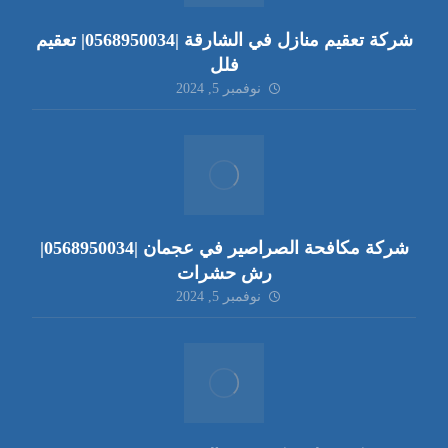
شركة تعقيم منازل في الشارقة |0568950034| تعقيم
فلل
نوفمبر 5, 2024
شركة مكافحة الصراصير في عجمان |0568950034|
رش حشرات
نوفمبر 5, 2024