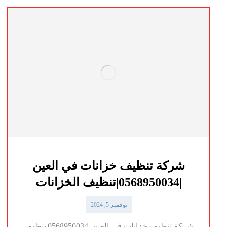
شركة تنظيف خزانات في العين
|0568950034|تنظيف الخزانات
نوفمبر 5, 2024
شركة تنظيف خزانات في العين |0568950034|تنظيف