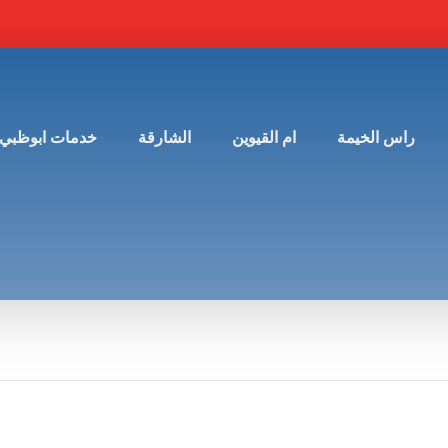
راس الخيمة
ام القيوين
الشارقة
خدمات ابوظبي