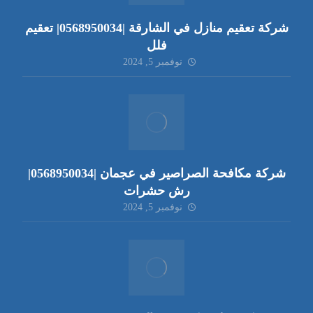
شركة تعقيم منازل في الشارقة |0568950034| تعقيم
فلل
نوفمبر 5, 2024
شركة مكافحة الصراصير في عجمان |0568950034|
رش حشرات
نوفمبر 5, 2024