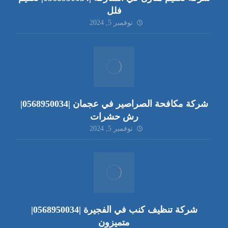
فلل
نوفمبر 5, 2024
شركة مكافحة الصراصير في عجمان |0568950034|
رش حشرات
نوفمبر 5, 2024
شركة تنظيف كنب في الفجيرة |0568950034|
متميزون