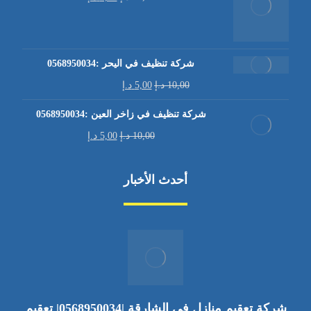
شركة تنظيف في اليحر :0568950034
10,00
د.إ
5,00
د.إ
شركة تنظيف في زاخر العين :0568950034
10,00
د.إ
5,00
د.إ
أحدث الأخبار
شركة تعقيم منازل في الشارقة |0568950034| تعقيم