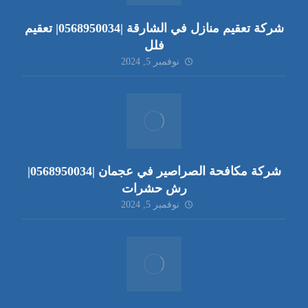
شركة تعقيم منازل في الشارقة |0568950034| تعقيم
فلل
نوفمبر 5, 2024
شركة مكافحة الصراصير في عجمان |0568950034|
رش حشرات
نوفمبر 5, 2024