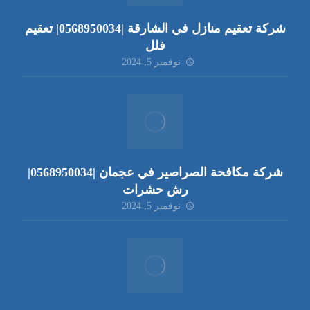
شركة تعقيم منازل في الشارقة |0568950034| تعقيم
فلل
نوفمبر 5, 2024
شركة مكافحة الصراصير في عجمان |0568950034|
رش حشرات
نوفمبر 5, 2024