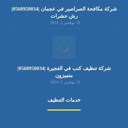
شركة مكافحة الصراصير في عجمان |0568950034|
رش حشرات
نوفمبر 5, 2024
شركة تنظيف كنب في الفجيرة |0568950034|
متميزون
نوفمبر 5, 2024
خدمات التنظيف
مكافحة الآفات
مركبة