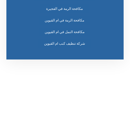
مكافحة الرمة في الفجيرة
مكافحة الرمة في ام القيوين
مكافحة النمل في ام القيوين
رقم الهاتف
٥٥ ٤٤ ٣٣ ٢٢ ٩٧١+