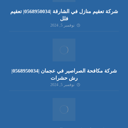
شركة تعقيم منازل في الشارقة |0568950034| تعقيم
فلل
نوفمبر 5, 2024
شركة مكافحة الصراصير في عجمان |0568950034|
رش حشرات
نوفمبر 5, 2024