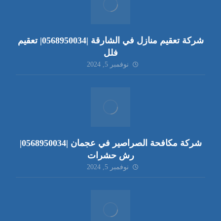
شركة تعقيم منازل في الشارقة |0568950034| تعقيم
فلل
نوفمبر 5, 2024
شركة مكافحة الصراصير في عجمان |0568950034|
رش حشرات
نوفمبر 5, 2024