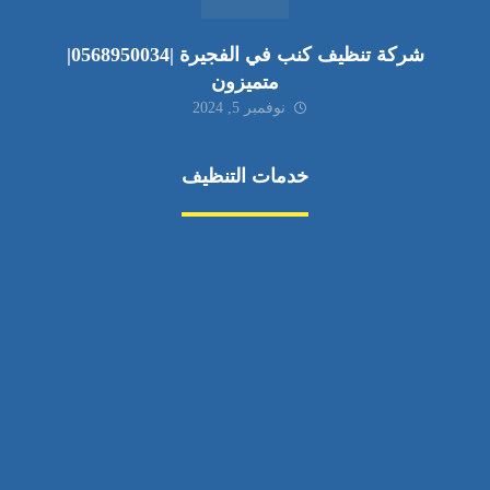
شركة تنظيف كنب في الفجيرة |0568950034|
متميزون
نوفمبر 5, 2024
خدمات التنظيف
مكافحة الآفات
مركبة
بناء
غسيل سيارة
صيانة
تجاري
عادي
خدمات
الداخلية
الخارج