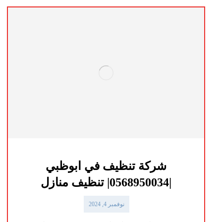
شركة تنظيف في ابوظبي
|0568950034| تنظيف منازل
نوفمبر 4, 2024