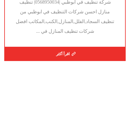
شركة تنظيف في ابوظبي |0568950034| تنظيف
منازل احسن شركات التنظيف في ابوظبي من
تنظيف السجاد,الفلل,المنازل,الكنب,المكاتب افضل
شركات تنظيف المنازل في ...
اقرأ أكثر