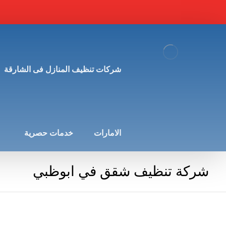
شركات تنظيف المنازل فى الشارقة
الامارات
خدمات حصرية
شركة تنظيف شقق في ابوظبي