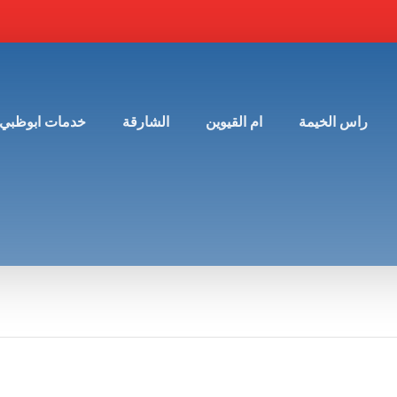
راس الخيمة
ام القيوين
الشارقة
خدمات ابوظبي