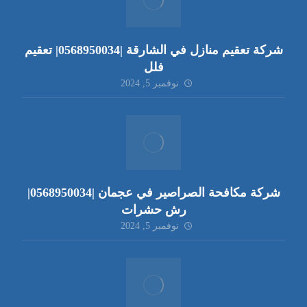
شركة تعقيم منازل في الشارقة |0568950034| تعقيم
فلل
نوفمبر 5, 2024
شركة مكافحة الصراصير في عجمان |0568950034|
رش حشرات
نوفمبر 5, 2024