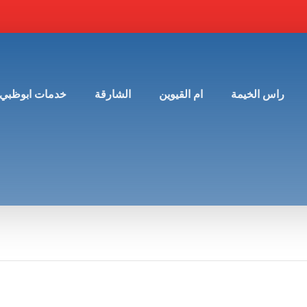
راس الخيمة
ام القيوين
الشارقة
خدمات ابوظبي