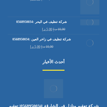
شركة تنظيف في اليحر :0568950034
10,00
د.إ
5,00
د.إ
شركة تنظيف في زاخر العين :0568950034
10,00
د.إ
5,00
د.إ
أحدث الأخبار
شركة تعقيم منازل في الشارقة |0568950034| تعقيم