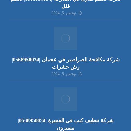
فلل
نوفمبر 5, 2024
شركة مكافحة الصراصير في عجمان |0568950034|
رش حشرات
نوفمبر 5, 2024
شركة تنظيف كنب في الفجيرة |0568950034|
متميزون