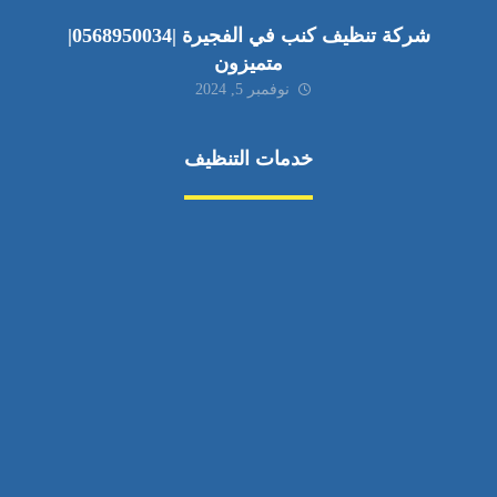
شركة تنظيف كنب في الفجيرة |0568950034|
متميزون
نوفمبر 5, 2024
خدمات التنظيف
مكافحة الآفات
مركبة
بناء
غسيل سيارة
صيانة
تجاري
عادي
خدمات
الداخلية
الخارج