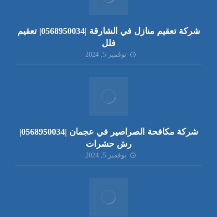
شركة تعقيم منازل في الشارقة |0568950034| تعقيم
فلل
نوفمبر 5, 2024
شركة مكافحة الصراصير في عجمان |0568950034|
رش حشرات
نوفمبر 5, 2024