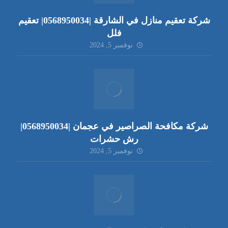
شركة تعقيم منازل في الشارقة |0568950034| تعقيم
فلل
نوفمبر 5, 2024
شركة مكافحة الصراصير في عجمان |0568950034|
رش حشرات
نوفمبر 5, 2024