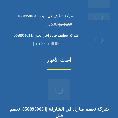
شركة تنظيف في اليحر :0568950034
10,00
د.إ
5,00
د.إ
شركة تنظيف في زاخر العين :0568950034
10,00
د.إ
5,00
د.إ
أحدث الأخبار
شركة تعقيم منازل في الشارقة |0568950034| تعقيم
فلل