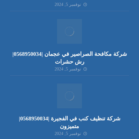
نوفمبر 5, 2024
شركة مكافحة الصراصير في عجمان |0568950034|
رش حشرات
نوفمبر 5, 2024
شركة تنظيف كنب في الفجيرة |0568950034|
متميزون
نوفمبر 5, 2024