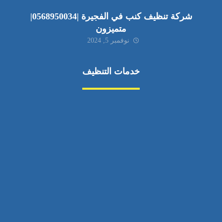
شركة تنظيف كنب في الفجيرة |0568950034|
متميزون
نوفمبر 5, 2024
خدمات التنظيف
مكافحة الآفات
مركبة
بناء
غسيل سيارة
صيانة
تجاري
عادي
خدمات
الداخلية
الخارج