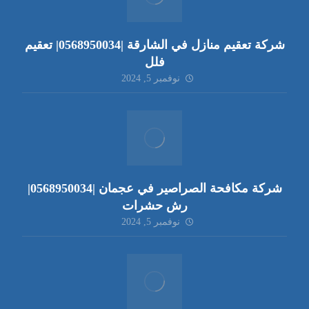
شركة تعقيم منازل في الشارقة |0568950034| تعقيم
فلل
نوفمبر 5, 2024
شركة مكافحة الصراصير في عجمان |0568950034|
رش حشرات
نوفمبر 5, 2024