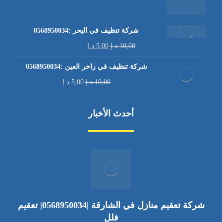
شركة تنظيف في اليحر :0568950034
10,00
د.إ
5,00
د.إ
شركة تنظيف في زاخر العين :0568950034
10,00
د.إ
5,00
د.إ
أحدث الأخبار
شركة تعقيم منازل في الشارقة |0568950034| تعقيم
فلل