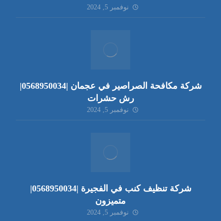
نوفمبر 5, 2024
شركة مكافحة الصراصير في عجمان |0568950034|
رش حشرات
نوفمبر 5, 2024
شركة تنظيف كنب في الفجيرة |0568950034|
متميزون
نوفمبر 5, 2024