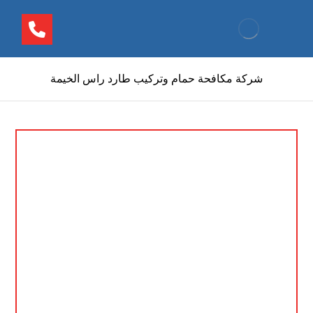
شركة مكافحة حمام وتركيب طارد راس الخيمة