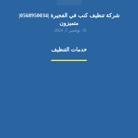
شركة تنظيف كنب في الفجيرة |0568950034|
متميزون
نوفمبر 5, 2024
خدمات التنظيف
مكافحة الآفات
مركبة
بناء
غسيل سيارة
صيانة
تجاري
عادي
خدمات
الداخلية
الخارج