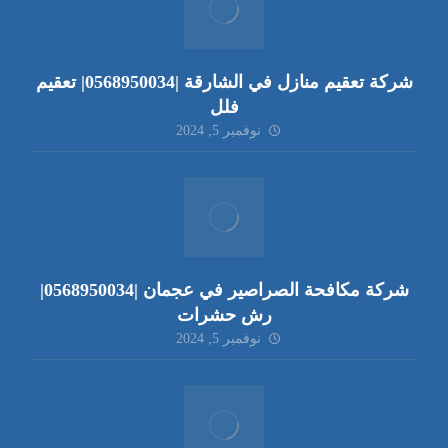
شركة تعقيم منازل في الشارقة |0568950034| تعقيم
فلل
نوفمبر 5, 2024
شركة مكافحة الصراصير في عجمان |0568950034|
رش حشرات
نوفمبر 5, 2024