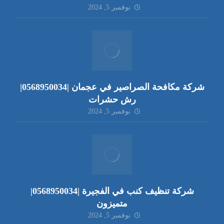
نوفمبر 5, 2024
شركة مكافحة الصراصير في عجمان |0568950034|
رش حشرات
نوفمبر 5, 2024
شركة تنظيف كنب في الفجيرة |0568950034|
متميزون
نوفمبر 5, 2024