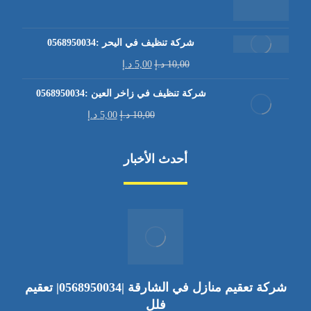
شركة تنظيف في اليحر :0568950034
10,00
د.إ
5,00
د.إ
شركة تنظيف في زاخر العين :0568950034
10,00
د.إ
5,00
د.إ
أحدث الأخبار
شركة تعقيم منازل في الشارقة |0568950034| تعقيم
فلل