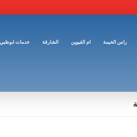
راس الخيمة
ام القيوين
الشارقة
خدمات ابوظبي