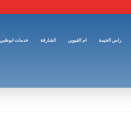
راس الخيمة
ام القيوين
الشارقة
خدمات ابوظبي