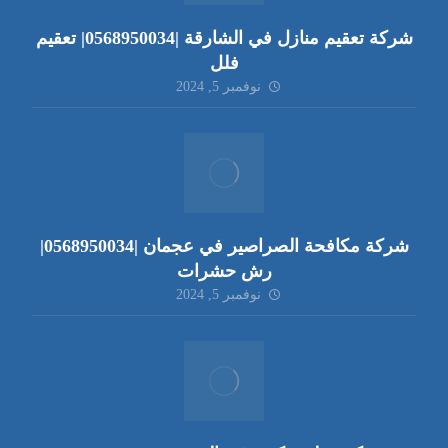
شركة تعقيم منازل في الشارقة |0568950034| تعقيم
فلل
نوفمبر 5, 2024
شركة مكافحة الصراصير في عجمان |0568950034|
رش حشرات
نوفمبر 5, 2024