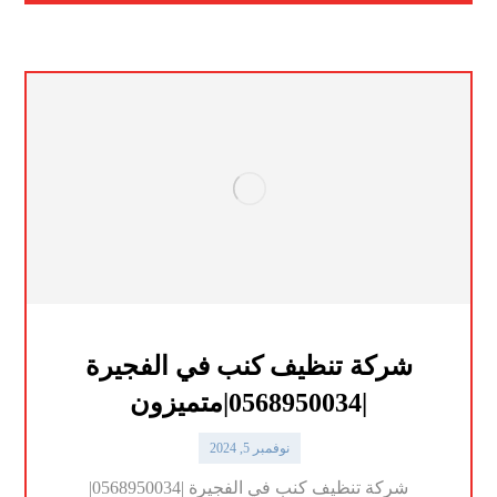
شركة تنظيف كنب في الفجيرة
|0568950034|متميزون
نوفمبر 5, 2024
شركة تنظيف كنب في الفجيرة |0568950034|