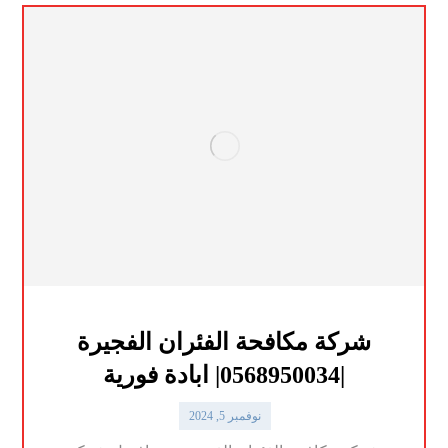
شركة مكافحة الفئران الفجيرة
|0568950034| ابادة فورية
نوفمبر 5, 2024