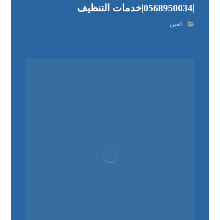
|0568950034|خدمات التنظيف
العين