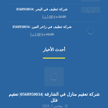
شركة تنظيف في اليحر :0568950034
10,00
د.إ
5,00
د.إ
شركة تنظيف في زاخر العين :0568950034
10,00
د.إ
5,00
د.إ
أحدث الأخبار
شركة تعقيم منازل في الشارقة |0568950034| تعقيم
فلل
نوفمبر 5, 2024