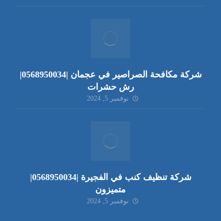
شركة مكافحة الصراصير في عجمان |0568950034|
رش حشرات
نوفمبر 5, 2024
شركة تنظيف كنب في الفجيرة |0568950034|
متميزون
نوفمبر 5, 2024