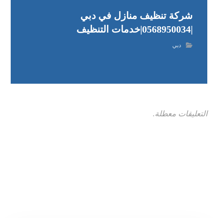
شركة تنظيف منازل في دبي
|0568950034|خدمات التنظيف
دبي
التعليقات معطلة.