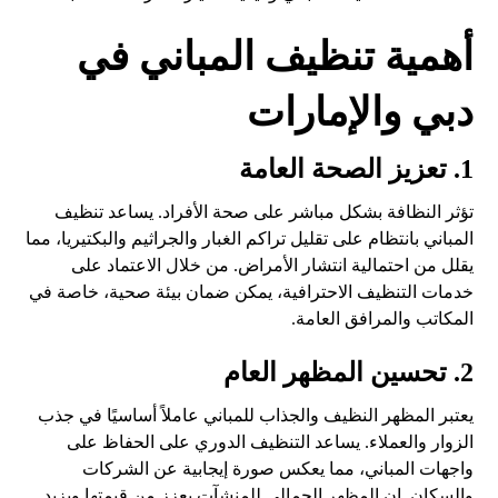
أهمية تنظيف المباني في
دبي والإمارات
1. تعزيز الصحة العامة
تؤثر النظافة بشكل مباشر على صحة الأفراد. يساعد تنظيف
المباني بانتظام على تقليل تراكم الغبار والجراثيم والبكتيريا، مما
يقلل من احتمالية انتشار الأمراض. من خلال الاعتماد على
خدمات التنظيف الاحترافية، يمكن ضمان بيئة صحية، خاصة في
المكاتب والمرافق العامة.
2. تحسين المظهر العام
يعتبر المظهر النظيف والجذاب للمباني عاملاً أساسيًا في جذب
الزوار والعملاء. يساعد التنظيف الدوري على الحفاظ على
واجهات المباني، مما يعكس صورة إيجابية عن الشركات
والسكان. إن المظهر الجمالي للمنشآت يعزز من قيمتها ويزيد