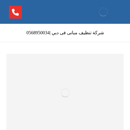
شركة تنظيف مبانى فى دبي |0568950034