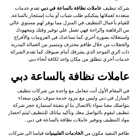
شركة تنظيف
عاملات نظافة بالساعة في
دبي
تقدم خدمات
متعددة لعملائها يمكنكم طلب شباب أو بنات إستئجار بالساعة,
للقيام بأعمال التنظيف في المنزل مما يوفر لهم مستوي عالي
من الرفاهية والراحة فهي تعمل علي توفير وقتك ومجهودك
واستغلاله بصورة أخري كما تساعدك في العزومات والأفراح
والحفلات من خلال طاقم محترف ومتميز من العمالة المدربة
ذات الزي الموحد الذي يشرفك أمام ضيوفك كما تقدم الشركة
خدمات أخري تنطلق من مكان واحد لكافة أنحاء دبي
عاملات نظافة بالساعة دبي
في المقام الأول أنت تتعامل مع واحدة من شركات تنظيف
المنازل في دبي وليس مع مزود خدمة سوف نكون سعداء
بتواصلك معنا سواء بالاتصال بنا او بتعبئة استمارة حجز شركة
تنظيف لنقوم بالتواصل معك وتأكيد بياناتك للتنظيف ليتم احضار
مواد التنظيف وتوفير عاملات نظافة بالساعة في دبي .
طاقم التنفيذ مكون من
الخادمات الفلبينيات
قياسا الى شركات