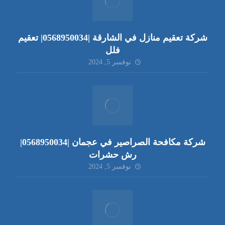
شركة تعقيم منازل في الشارقة |0568950034| تعقيم
فلل
نوفمبر 5, 2024
شركة مكافحة الصراصير في عجمان |0568950034|
رش حشرات
نوفمبر 5, 2024