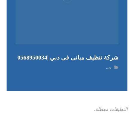
شركة تنظيف مبانى فى دبي |0568950034
دبي
التعليقات معطلة.