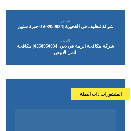
سابق
شركة تنظيف في الفجيرة |0568950034|خبرة سنين
التالي
شركة مكافحة الرمة في دبي |0568950034| مكافحة
النمل الابيض
المنشورات ذات الصلة