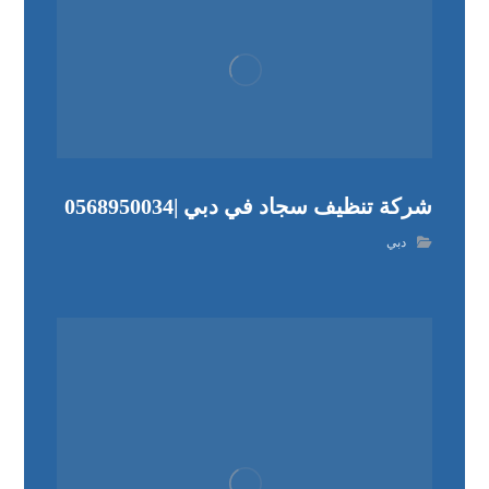
شركة تنظيف سجاد في دبي |0568950034
دبي