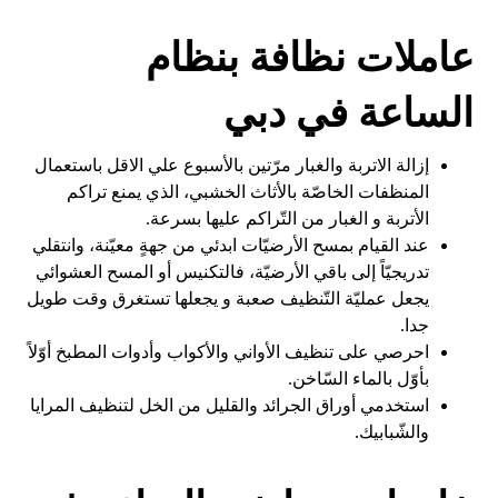
عاملات نظافة بنظام
الساعة في دبي
إزالة الاتربة والغبار مرّتين بالأسبوع علي الاقل باستعمال
المنظفات الخاصّة بالأثاث الخشبي، الذي يمنع تراكم
الأتربة و الغبار من التّراكم عليها بسرعة.
عند القيام بمسح الأرضيّات ابدئي من جهةٍ معيّنة، وانتقلي
تدريجيّاً إلى باقي الأرضيّة، فالتكنيس أو المسح العشوائي
يجعل عمليّة التّنظيف صعبة و يجعلها تستغرق وقت طويل
جدا.
احرصي على تنظيف الأواني والأكواب وأدوات المطبخ أوّلاً
بأوّل بالماء السّاخن.
استخدمي أوراق الجرائد والقليل من الخل لتنظيف المرايا
والشّبابيك.