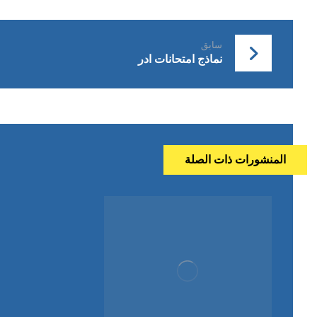
سابق
نماذج امتحانات ادر
المنشورات ذات الصلة