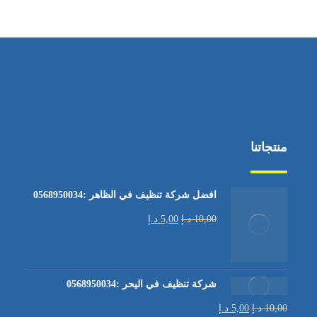
من الاثنين إلى الجمعة ٩:٠٠ - ١٧:٠٠
منتجاتنا
افضل شركة تنظيف في الظاهر :0568950034
10,00
د.إ
5,00
د.إ
شركة تنظيف في اليحر :0568950034
10,00
د.إ
5,00
د.إ