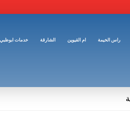
راس الخيمة
ام القيوين
الشارقة
خدمات ابوظبي
ة