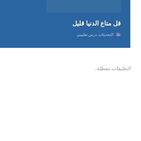
قل متاع الدنيا قليل
التحديثات
,
درس تعليمي
التعليقات معطلة.
ساعات العمل