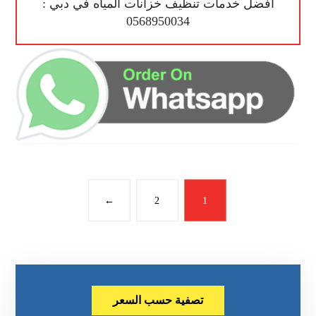
أفضل خدمات تنظيف خزانات المياه في دبي :
0568950034
←
2
1
تصفية حسب السعر