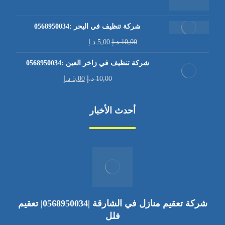
شركة تنظيف في اليحر :0568950034
10,00
د.إ
5,00
د.إ
شركة تنظيف في زاخر العين :0568950034
10,00
د.إ
5,00
د.إ
أحدث الأخبار
شركة تعقيم منازل في الشارقة |0568950034| تعقيم
فلل