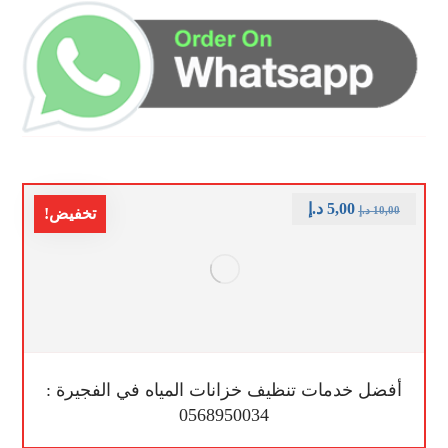
5,00
د.إ
10,00
د.إ
تخفيض!
أفضل خدمات تنظيف خزانات المياه في الفجيرة :
0568950034