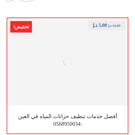
5,00
د.إ
10,00
د.إ
تخفيض!
أفضل خدمات تنظيف خزانات المياه في العين
:0568950034