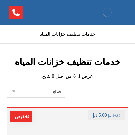
خدمات تنظيف خزانات المياه
خدمات تنظيف خزانات المياه
عرض 1–6 من أصل 8 نتائج
5,00
د.إ
10,00
د.إ
تخفيض!