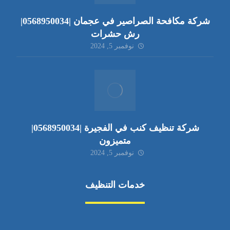
شركة مكافحة الصراصير في عجمان |0568950034|
رش حشرات
نوفمبر 5, 2024
شركة تنظيف كنب في الفجيرة |0568950034|
متميزون
نوفمبر 5, 2024
خدمات التنظيف
مكافحة الآفات