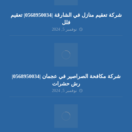
شركة تعقيم منازل في الشارقة |0568950034| تعقيم
فلل
نوفمبر 5, 2024
شركة مكافحة الصراصير في عجمان |0568950034|
رش حشرات
نوفمبر 5, 2024