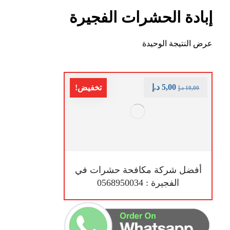
إبادة الحشرات الفجيرة
عرض النتيجة الوحيدة
5,00
د.إ
تخفيض!
10,00
د.إ
أفضل شركة مكافحة حشرات في
الفجيرة : 0568950034