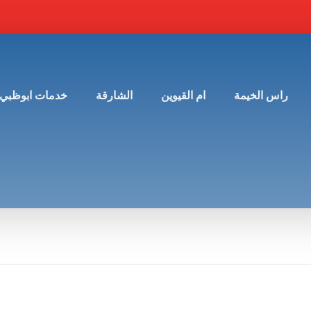
راس الخيمة
ام القيوين
الشارقة
خدمات ابوظبي