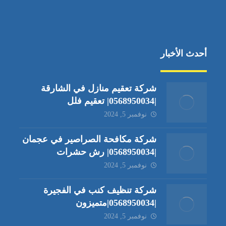
أحدث الأخبار
شركة تعقيم منازل في الشارقة
|0568950034| تعقيم فلل
نوفمبر 5, 2024
شركة مكافحة الصراصير في عجمان
|0568950034| رش حشرات
نوفمبر 5, 2024
شركة تنظيف كنب في الفجيرة
|0568950034|متميزون
نوفمبر 5, 2024